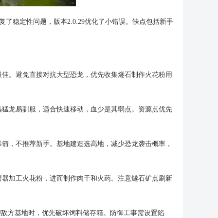
复了稳定性问题，版本2.0.29优化了小错误。缺点包括新手
最佳。避免直接对抗大型恐龙，优先收集燧石制作火花粉用
迅猛龙易驯服，适合快速移动，血少是其弱点。资源点优先
毒箭，不推荐新手。基地建造选高地，减少恐龙袭击概率，
磨器加工火花粉，进而制作肉干和火药。注意燧石矿点刷新
袭敌方基地时，优先破坏饲料储存箱。防御工事需设置陷