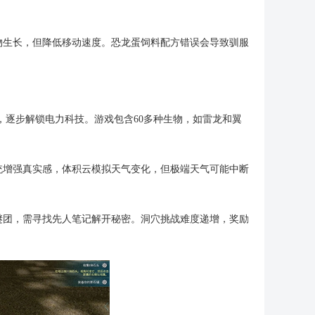
物生长，但降低移动速度。恐龙蛋饲料配方错误会导致驯服
，逐步解锁电力科技。游戏包含60多种生物，如雷龙和翼
统增强真实感，体积云模拟天气变化，但极端天气可能中断
谜团，需寻找先人笔记解开秘密。洞穴挑战难度递增，奖励