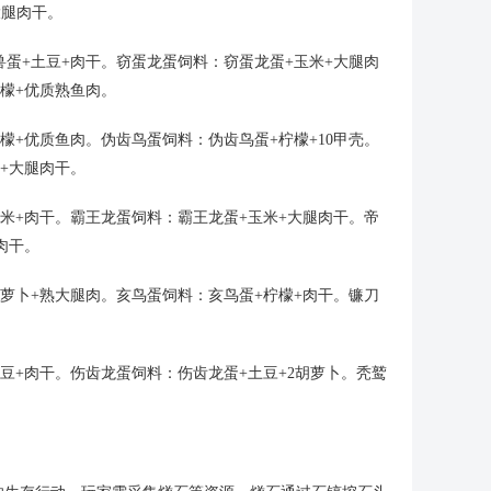
大腿肉干。
兽蛋+土豆+肉干。窃蛋龙蛋饲料：窃蛋龙蛋+玉米+大腿肉
檬+优质熟鱼肉。
檬+优质鱼肉。伪齿鸟蛋饲料：伪齿鸟蛋+柠檬+10甲壳。
+大腿肉干。
玉米+肉干。霸王龙蛋饲料：霸王龙蛋+玉米+大腿肉干。帝
肉干。
萝卜+熟大腿肉。亥鸟蛋饲料：亥鸟蛋+柠檬+肉干。镰刀
。
豆+肉干。伤齿龙蛋饲料：伤齿龙蛋+土豆+2胡萝卜。秃鹫