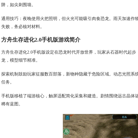
阱，如尖刺围墙。
通用技巧：夜晚使用火把照明，但火光可能吸引肉食恐龙。雨天加速作
失败，务必核对材料。
方舟生存进化2.0手机版游戏简介
方舟生存进化2.0手机版设定在恐龙时代开放世界，玩家从石器时代起步
龙，模型细节精准。
探索机制鼓励玩家征服数百部落，新物种隐藏于危险区域。动态光照系
任务。
手机版移植了端游核心，触屏适配简化采集和建造。剧情围绕远古晶体
稀有蓝图。