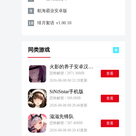
9
航海霸业安卓版
10
绯月絮语
v1.00.10
同类游戏
火影的养子安卓汉化版
恐怖解密 / 2971.36MB
查看
2026-08-08 00:32:29更新
SiNiSistar手机版
恐怖解密 / 569.0MB
查看
2026-08-08 00:28:46更新
滋滋先锋队
恐怖解密 / 507.46MB
查看
2026-08-08 00:20:43更新