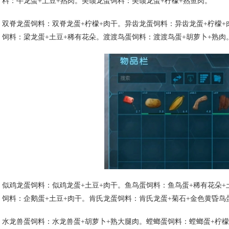
料：牛龙蛋+土豆+熟肉。美颌龙蛋饲料：美颌龙蛋+柠檬+熟鱼肉。
双脊龙蛋饲料：双脊龙蛋+柠檬+肉干。异齿龙蛋饲料：异齿龙蛋+柠檬+
饲料：梁龙蛋+土豆+稀有花朵。渡渡鸟蛋饲料：渡渡鸟蛋+胡萝卜+熟肉
似鸡龙蛋饲料：似鸡龙蛋+土豆+肉干。鱼鸟蛋饲料：鱼鸟蛋+稀有花朵+
饲料：企鹅蛋+土豆+肉干。肯氏龙蛋饲料：肯氏龙蛋+菊石+金色黄昏鸟
水龙兽蛋饲料：水龙兽蛋+胡萝卜+熟大腿肉。螳螂蛋饲料：螳螂蛋+柠檬