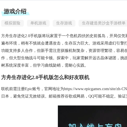
游戏介绍
模拟冒险
单机游戏
生存游戏
生存建造类沙盒手游榜单
方舟生存进化2.0手机版将玩家置于一个危机四伏的史前孤岛，开局仅
遍布环境，稍有不慎就会遭遇攻击，生存压力巨大。游戏采用虚幻引擎
功能支持多人合作，但新手需注意驯服机制复杂，资源管理繁琐，容易
作，但大型生物战斗可能卡顿。探索中，玩家需解开远古晶体谜团，挑
树系统深度丰富，但学习曲线陡峭，需耐心实践。
方舟生存进化2.0手机版怎么和好友联机
联机前需注册Epic账号，官网地址为https://www.epicgames.com/s
日本，避免凭证无效错误。邮箱推荐谷歌或网易，QQ可能不稳定。验证完