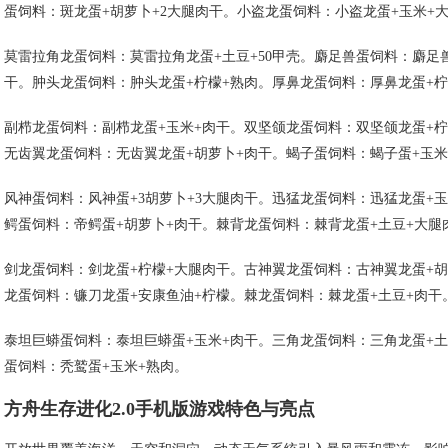
蛋饲料：斑龙蛋+胡萝卜+2大腿肉干。小盗龙蛋饲料：小盗龙蛋+玉米+
莫雷拉角龙蛋饲料：莫雷拉角龙蛋+土豆+50甲壳。麝足兽蛋饲料：麝足
干。肿头龙蛋饲料：肿头龙蛋+柠檬+熟肉。厚鼻龙蛋饲料：厚鼻龙蛋+柠
副栉龙蛋饲料：副栉龙蛋+玉米+肉干。双坚颌龙蛋饲料：双坚颌龙蛋+柠
无齿翼龙蛋饲料：无齿翼龙蛋+胡萝卜+肉干。蝎子蛋饲料：蝎子蛋+玉米
风神蛋饲料：风神蛋+3胡萝卜+3大腿肉干。迅猛龙蛋饲料：迅猛龙蛋+
鳄蛋饲料：帝鳄蛋+胡萝卜+肉干。棘背龙蛋饲料：棘背龙蛋+土豆+大腿
剑龙蛋饲料：剑龙蛋+柠檬+大腿肉干。古神翼龙蛋饲料：古神翼龙蛋+胡
龙蛋饲料：镰刀龙蛋+安康鱼油+柠檬。棘龙蛋饲料：棘龙蛋+土豆+肉干
泰坦巨蟒蛋饲料：泰坦巨蟒蛋+玉米+肉干。三角龙蛋饲料：三角龙蛋+土
蛋饲料：秃鹫蛋+玉米+熟肉。
方舟生存进化2.0手机版游戏特色与亮点