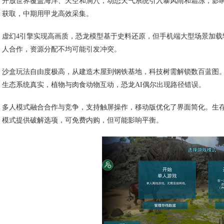
开放世界覆盖海洋、天空和洞穴，动态天气系统引入暴风雨和霜冻，影
获取，中期用甲龙高效采集。
虚幻4引擎实现高画质，恐龙模型基于史料还原，但手机端大型场景加载
人合作，资源分配不均可能引发冲突。
沙盒玩法自由度极高，从建造木屋到钢铁基地，科技树需解锁数百蓝图。
生态系统真实，植物与肉食动物互动，恐龙AI偶尔出现路径错误。
多人模式融合合作与竞争，支持触屏操作，移动版优化了界面简化。生
模式提供破解选项，可免费内购，但可能影响平衡。