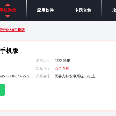
手机游戏
应用软件
专题合集
进化2.0手机版
0手机版
游戏大小
2322.0MB
隐私说明
点击查看
ef543b80cc737a52a
系统要求
需要支持安卓系统5.2以上