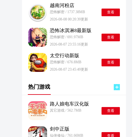
越南河粉店
恐怖解密 / 1737.38MB
查看
2026-08-08 00:20:39更新
恐怖冰淇淋8最新版
恐怖解密 / 691.97MB
查看
2026-08-07 23:55:16更新
太空行动新版
恐怖解密 / 676.8MB
查看
2026-08-07 23:45:49更新
热门游戏
路人娘电车汉化版
其它游戏 / 562.7MB
查看
剑中正版
仙侠修仙 / 761.66MB
查看