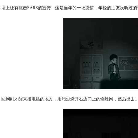
墙上还有抗击SARS的宣传，这是当年的一场疫情，年轻的朋友没听过
回到刚才醒来接电话的地方，用蜡烛烧开右边门上的蜘蛛网，然后出去