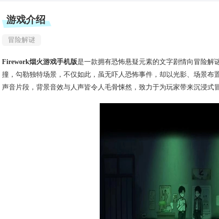
游戏介绍
冒险解谜
Firework烟火游戏手机版
是一款拥有恐怖悬疑元素的文字剧情向冒险解谜
撞，勾勒独特场景，不仅如此，虽无吓人恐怖事件，却以光影、场景布
声音片段，背景音效与人声皆令人毛骨悚然，致力于为玩家带来沉浸式