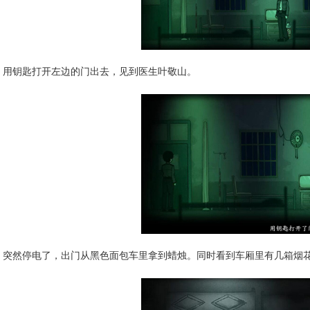
用钥匙打开左边的门出去，见到医生叶敬山。
突然停电了，出门从黑色面包车里拿到蜡烛。同时看到车厢里有几箱烟