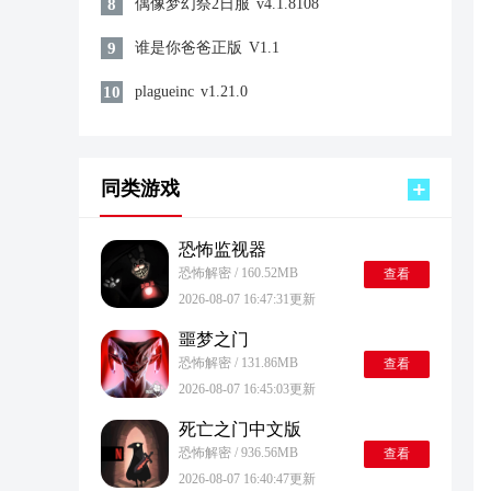
8
偶像梦幻祭2日服
v4.1.8108
9
谁是你爸爸正版
V1.1
10
plagueinc
v1.21.0
同类游戏
恐怖监视器
恐怖解密 / 160.52MB
查看
2026-08-07 16:47:31更新
噩梦之门
恐怖解密 / 131.86MB
查看
2026-08-07 16:45:03更新
死亡之门中文版
恐怖解密 / 936.56MB
查看
2026-08-07 16:40:47更新