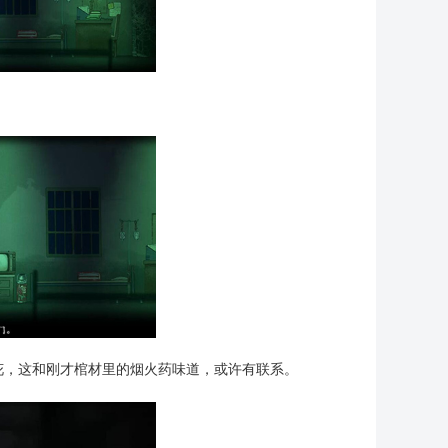
花，这和刚才棺材里的烟火药味道，或许有联系。