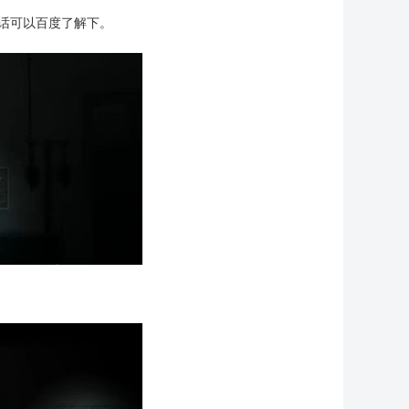
的话可以百度了解下。
。