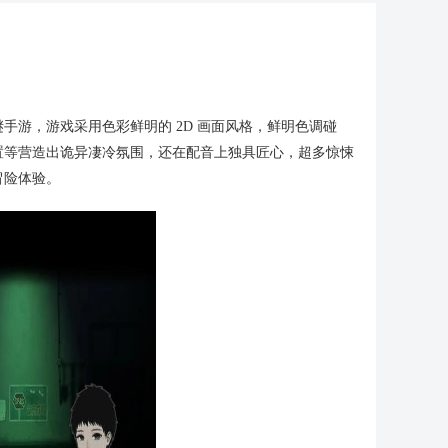
手游，游戏采用色彩鲜明的 2D 画面风格，鲜明色调碰
置等营造出诡异凄冷氛围，还在配音上独具匠心，超多惊悚
冒险体验。