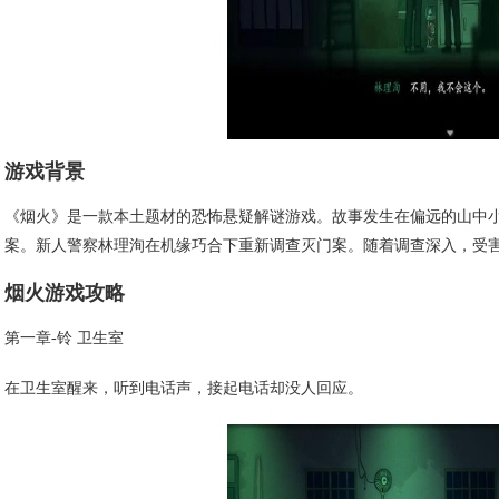
游戏背景
《烟火》是一款本土题材的恐怖悬疑解谜游戏。故事发生在偏远的山中
案。新人警察林理洵在机缘巧合下重新调查灭门案。随着调查深入，受
烟火游戏攻略
第一章-铃 卫生室
在卫生室醒来，听到电话声，接起电话却没人回应。