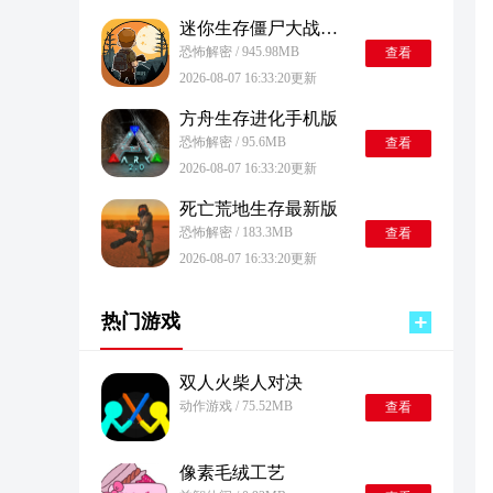
迷你生存僵尸大战安卓版
恐怖解密 / 945.98MB
查看
2026-08-07 16:33:20更新
方舟生存进化手机版
恐怖解密 / 95.6MB
查看
2026-08-07 16:33:20更新
死亡荒地生存最新版
恐怖解密 / 183.3MB
查看
2026-08-07 16:33:20更新
热门游戏
双人火柴人对决
动作游戏 / 75.52MB
查看
像素毛绒工艺