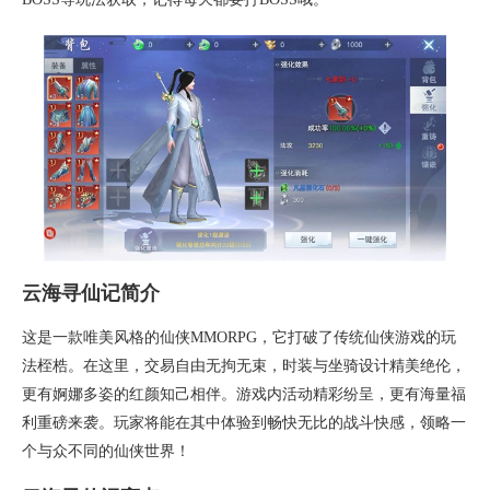
云海寻仙记简介
这是一款唯美风格的仙侠MMORPG，它打破了传统仙侠游戏的玩
法桎梏。在这里，交易自由无拘无束，时装与坐骑设计精美绝伦，
更有婀娜多姿的红颜知己相伴。游戏内活动精彩纷呈，更有海量福
利重磅来袭。玩家将能在其中体验到畅快无比的战斗快感，领略一
个与众不同的仙侠世界！