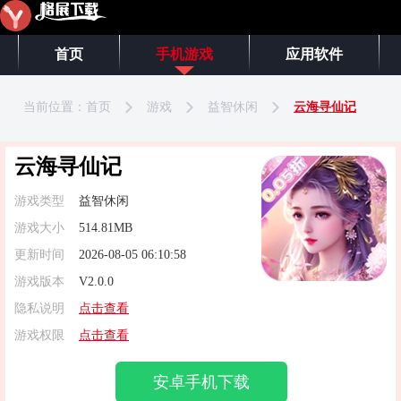
首页
手机游戏
应用软件
当前位置：
首页
游戏
益智休闲
云海寻仙记
云海寻仙记
游戏类型
益智休闲
游戏大小
514.81MB
更新时间
2026-08-05 06:10:58
游戏版本
V2.0.0
隐私说明
点击查看
游戏权限
点击查看
安卓手机下载