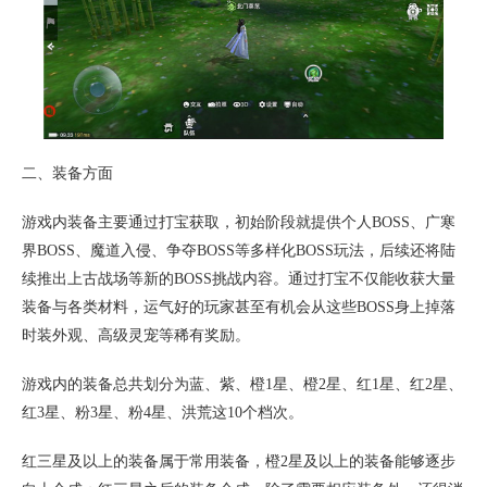
二、装备方面
游戏内装备主要通过打宝获取，初始阶段就提供个人BOSS、广寒
界BOSS、魔道入侵、争夺BOSS等多样化BOSS玩法，后续还将陆
续推出上古战场等新的BOSS挑战内容。通过打宝不仅能收获大量
装备与各类材料，运气好的玩家甚至有机会从这些BOSS身上掉落
时装外观、高级灵宠等稀有奖励。
游戏内的装备总共划分为蓝、紫、橙1星、橙2星、红1星、红2星、
红3星、粉3星、粉4星、洪荒这10个档次。
红三星及以上的装备属于常用装备，橙2星及以上的装备能够逐步