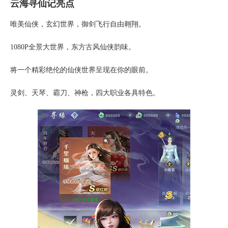
云海寻仙记亮点
唯美仙侠，玄幻世界，御剑飞行自由翱翔。
1080P全景大世界，东方古风仙侠韵味。
将一个精彩绝伦的仙侠世界呈现在你的眼前。
灵剑、天琴、霸刀、神枪，四大职业各具特色。