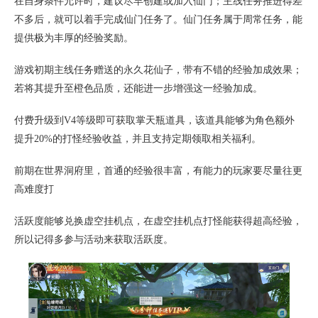
在自身条件允许时，建议尽早创建或加入仙门；主线任务推进得差
不多后，就可以着手完成仙门任务了。仙门任务属于周常任务，能
提供极为丰厚的经验奖励。
游戏初期主线任务赠送的永久花仙子，带有不错的经验加成效果；
若将其提升至橙色品质，还能进一步增强这一经验加成。
付费升级到V4等级即可获取掌天瓶道具，该道具能够为角色额外
提升20%的打怪经验收益，并且支持定期领取相关福利。
前期在世界洞府里，首通的经验很丰富，有能力的玩家要尽量往更
高难度打
活跃度能够兑换虚空挂机点，在虚空挂机点打怪能获得超高经验，
所以记得多参与活动来获取活跃度。