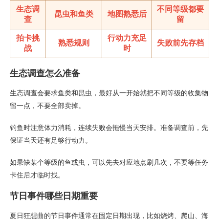
生态调
不同等级都要
昆虫和鱼类
地图熟悉后
查
留
拍卡挑
行动力充足
熟悉规则
失败前先存档
战
时
生态调查怎么准备
生态调查会要求鱼类和昆虫，最好从一开始就把不同等级的收集物
留一点，不要全部卖掉。
钓鱼时注意体力消耗，连续失败会拖慢当天安排。准备调查前，先
保证当天还有足够行动力。
如果缺某个等级的鱼或虫，可以先去对应地点刷几次，不要等任务
卡住后才临时找。
节日事件哪些日期重要
夏日狂想曲的节日事件通常在固定日期出现，比如烧烤、爬山、海