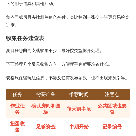
下的用于道具和其他活动。
集齐目标后再去找相关角色交付，会比抽到一张交一张更容易检查
进度。
收集任务速查表
夏日狂想曲的支线收集不少，最好按类型拆开处理。
下面整理几个常见收集方向，方便新手判断要准备什么。
表格只保留玩法信息，不涉及任何发布参数，也不出现来源引导。
任务
需要准备
推荐时间
注意点
作业任
确认房间和图
公共区域也要
每天前半段
务
标
查
扭蛋收
足够资金
中期开始
记录编号
集