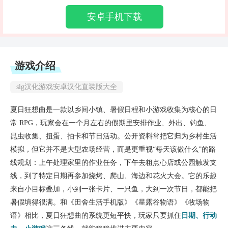
安卓手机下载
游戏介绍
slg汉化游戏安卓汉化直装版大全
夏日狂想曲是一款以乡间小镇、暑假日程和小游戏收集为核心的日
常 RPG，玩家会在一个月左右的假期里安排作业、外出、钓鱼、
昆虫收集、扭蛋、拍卡和节日活动。公开资料常把它归为乡村生活
模拟，但它并不是大型农场经营，而是更重视“每天该做什么”的路
线规划：上午处理家里的作业任务，下午去粗点心店或公园触发支
线，到了特定日期再参加烧烤、爬山、海边和花火大会。它的乐趣
来自小目标叠加，小到一张卡片、一只鱼，大到一次节日，都能把
暑假填得很满。和《田舍生活手机版》《星露谷物语》《牧场物
语》相比，夏日狂想曲的系统更短平快，玩家只要抓住
日期、行动