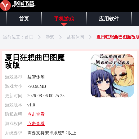
首页
手机游戏
应用软件
当前位置：
首页
游戏
益智休闲
夏日狂想曲巴图魔改
夏日狂想曲巴图魔
改版
游戏类型
益智休闲
游戏大小
793.98MB
更新时间
2026-08-06 00:25:25
游戏版本
v1.0
隐私说明
点击查看
游戏权限
点击查看
系统要求
需要支持安卓系统5.2以上