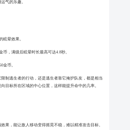
碰运气的乐趣。
的眩晕效果。
币，满级后眩晕时长最高可达4.8秒。
0金币。
它限制逃生者的行动，还是逃生者靠它掩护队友，都是相当
投向目标所在区域的中心位置，这样能提升命中的几率。
酒效果，能让敌人移动变得摇晃不稳，难以精准攻击目标。