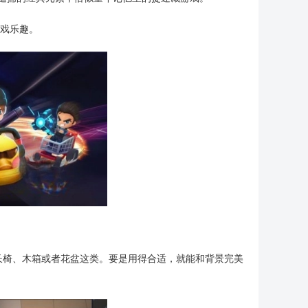
游戏乐趣。
长椅、木箱或者花盆这类。要是用得合适，就能和背景完美