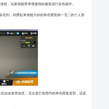
个按钮，玩家就能简单便捷地给服装进行染色操作。
取染色剂，积攒起来便能为你的角色塑造独一无二的个人形
在此自由发挥创意，无论是打造简约的单色西装造型，还是