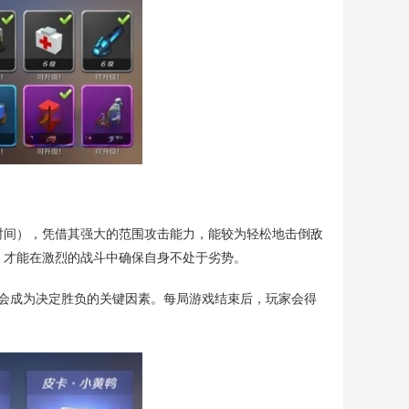
时间），凭借其强大的范围攻击能力，能较为轻松地击倒敌
，才能在激烈的战斗中确保自身不处于劣势。
配会成为决定胜负的关键因素。每局游戏结束后，玩家会得