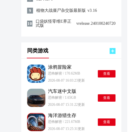
9
植物大战僵尸杂交版最新版
v3.16
口袋妖怪零维E界正
10
vrelease.240100240720
式版
同类游戏
涂鸦冒险家
恐怖解密 / 170.62MB
查看
2026-08-07 16:03:23更新
汽车迷中文版
恐怖解密 / 1.65GB
查看
2026-08-07 15:31:22更新
海洋游猎生存
恐怖解密 / 221.67MB
查看
2026-08-07 15:25:31更新