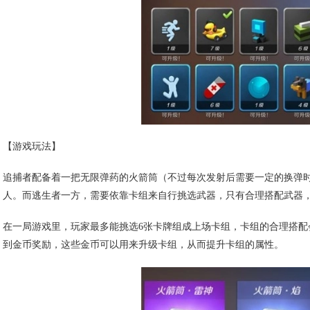
【游戏玩法】
追捕者配备着一把无限弹药的火箭筒（不过每次发射后需要一定的换弹
人。而逃生者一方，需要依靠卡组来自行挑选武器，只有合理搭配武器
在一局游戏里，玩家最多能挑选6张卡牌组成上场卡组，卡组的合理搭
到金币奖励，这些金币可以用来升级卡组，从而提升卡组的属性。