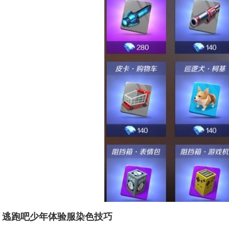
逃跑吧少年体验服染色技巧