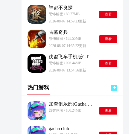
神都不良探
恐怖解密 / 80.77MB
查看
2026-08-07 14:59:23更新
古墓奇兵
恐怖解密 / 195.55MB
查看
2026-08-07 14:35:22更新
侠盗飞车手机版GTA1.09
恐怖解密 / 996.44MB
查看
2026-08-07 13:54:56更新
热门游戏
加查俱乐部(Gacha Club)
益智休闲 / 100.24MB
查看
gacha club