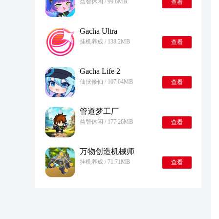
益智休闲 / 99.6MB
查看
Gacha Ultra
挂机养成 / 138.2MB
查看
Gacha Life 2
仙侠修仙 / 107.64MB
查看
管道梦工厂
益智休闲 / 177.26MB
查看
万物创造机械师
挂机养成 / 71.71MB
查看