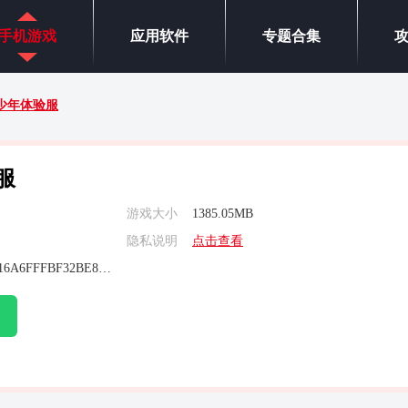
手机游戏
应用软件
专题合集
少年体验服
服
游戏大小
1385.05MB
隐私说明
点击查看
1337B1D317E0C16A6FFFBF32BE8861BF