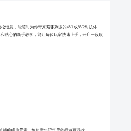
惬意，能随时为你带来紧张刺激的4V1或8V2对抗体
计和贴心的新手教学，能让每位玩家快速上手，开启一段欢
。
脱追捕的经典元素，恰似童年记忆里的捉迷藏游戏。