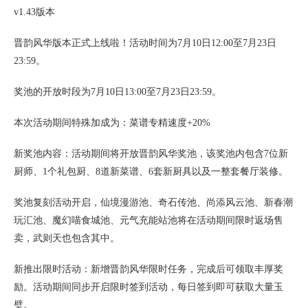
v1.43版本
晋韵风华版本正式上线啦！活动时间为7月10日12:00至7月23日
23:59。
奖池的开放时段为7月10日13:00至7月23日23:59。
本次活动期间特殊加成为：菜谱专精速度+20%
新奖池内容：活动期间将开放晋韵风华奖池，该奖池内包含7位新
厨师、1个礼包厨、8道新菜谱、6套新厨具以及一整套餐厅装修。
奖池复刻活动开启，仙境漫游池、奇石传池、尚添风云池、新春潮
玩汇池、魔幻喵食城池、元气充能站池将在活动期间限时返场售
卖，武则天也包含其中。
新推出限时活动：新增晋韵风华限时任务，完成后可领取丰厚奖
励。活动期间同步开启限时签到活动，每日签到即可获取大量玉
璧。