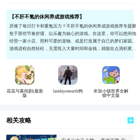
【不肝不氪的休闲养成游戏推荐】
厌倦了每日打卡和重氪压力？不肝不氪的休闲养成游戏推荐专题聚
焦于那些节奏舒缓、以乐趣为核心的游戏。在这里，你可以悠闲地
经营一家小店、照料可爱的宠物、或是打造属于自己的梦幻家园。
游戏进程自然轻松，无需投入大量时间和金钱，就能在点滴积累中
收获满满的成就感与治愈感。快节奏生活中的一片宁静绿洲，感兴
趣的小伙伴快快下载吧！
花花与幕间剧(最新
lastdayonearth狗
米加小镇世界全解
版
锁中文版
相关攻略