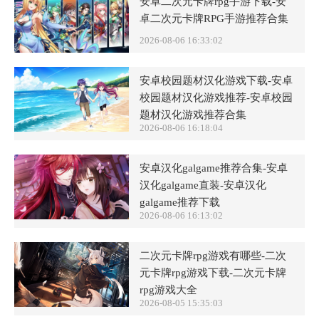
安卓二次元卡牌rpg手游下载-安
卓二次元卡牌RPG手游推荐合集
2026-08-06 16:33:02
安卓校园题材汉化游戏下载-安卓
校园题材汉化游戏推荐-安卓校园
题材汉化游戏推荐合集
2026-08-06 16:18:04
安卓汉化galgame推荐合集-安卓
汉化galgame直装-安卓汉化
galgame推荐下载
2026-08-06 16:13:02
二次元卡牌rpg游戏有哪些-二次
元卡牌rpg游戏下载-二次元卡牌
rpg游戏大全
2026-08-05 15:35:03