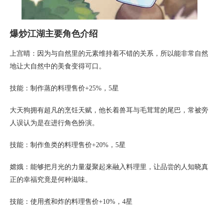
爆炒江湖主要角色介绍
上宫晴：因为与自然里的元素维持着不错的关系，所以能非常自然
地让大自然中的美食变得可口。
技能：制作蒸的料理售价+25%，5星
大天狗拥有超凡的烹饪天赋，他长着兽耳与毛茸茸的尾巴，常被旁
人误认为是在进行角色扮演。
技能：制作鱼类的料理售价+20%，5星
嫦娥：能够把月光的力量凝聚起来融入料理里，让品尝的人知晓真
正的幸福究竟是何种滋味。
技能：使用煮和炸的料理售价+10%，4星