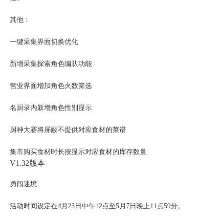
其他：
一键采集界面切换优化
新增采集探索角色编队功能
营业界面增加角色火数筛选
名厨录内新增角色性别显示
厨神大赛将屏蔽不提供对应食材的菜谱
集市购买食材时长按显示对应食材的库存数量
V1.32版本
勇闯迷境
活动时间设定在4月23日中午12点至5月7日晚上11点59分。