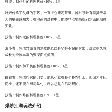
技能：制作炒的料理售价+10%，2星
叶姬传承了父母的手艺，一直潜心研习茶道。她对茶叶有着异于常
人的敏锐感知力，在泡茶的过程中，能够精准地捕捉到水温的细微
变化。
技能：制作煮的料理售价+10%，2星
麦小咖：凭借对面食的热爱以及自身坚持不懈的付出，没过多久就
成长为经验丰富的资深面点师傅。
技能：制作加工类的料理售价+10%，1星
白祁右：凭借扎实的刀功，他从小就在各个餐馆打工。但因为年纪
尚小，还不能在厨房掌勺，所以总是在后厨帮忙。
技能：制作炸的料理售价+5%，1星
爆炒江湖玩法介绍