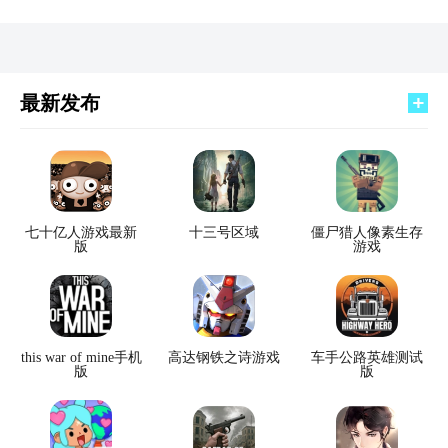
最新发布
七十亿人游戏最新
十三号区域
僵尸猎人像素生存
版
游戏
this war of mine手机
高达钢铁之诗游戏
车手公路英雄测试
版
版