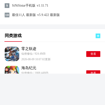
9
SiNiSistar手机版
v1.11.71
10
最佳11人 最新版
v5.9.422 最新版
同类游戏
零之轨迹
仙侠修仙 / 924.4MB
查看
2026-08-09 10:07:02更新
海岛纪元
仙侠修仙 / 1808.44MB
查看
2026-08-09 09:55:08更新
假面骑士响鬼模拟器豪华版
仙侠修仙 / 907.41MB
查看
2026-08-09 09:54:52更新