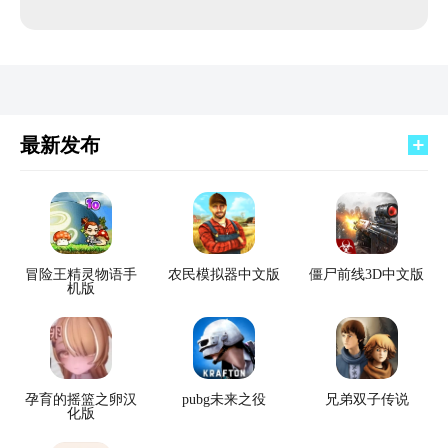
最新发布
冒险王精灵物语手
农民模拟器中文版
僵尸前线3D中文版
机版
孕育的摇篮之卵汉
pubg未来之役
兄弟双子传说
化版