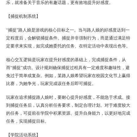
乐，就准备关于音乐的有趣话题，更有效地提升好感度。
【捕捉机制系统】
“捕捉”路人娘是游戏的核心目标之一。当与路人娘的好感度达到一
定程度后，会解锁捕捉条件。捕捉并非强制行为，而是通过满足特
定要求来实现，如完成她委托的任务、在特定活动中表现出色等。
核心交互逻辑是玩家在提升好感度的基础上，完成捕捉条件，从
而“捕捉”成功。设计规则确保捕捉过程具有一定难度和趣味性，避
免过于简单或复杂。例如，某路人娘希望玩家在校园文化节上赢得
比赛，为她争光，玩家完成该任务后即可捕捉。
玩家在追求捕捉路人娘时，要耐心提升好感度，不能急于求成。接
到捕捉任务后，认真分析任务要求，制定合理计划。对于难度较大
的任务，可提前在学院中积累资源、提升自身能力，以更好地完成
任务，实现捕捉目标。
【学院活动系统】