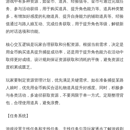
游戏中有多种资源，如金币、道具、经验值等。金币可通过完成任
务、参与活动获得，用于购买道具、提升角色能力等。道具种类繁
多，有增加好感度的礼物道具、提升自身能力的辅助道具等。经验
值通过与路人娘互动、完成任务获取，用于提升角色等级，解锁新
的对话选项和功能。
核心交互逻辑是玩家合理获取和分配资源。根据当前需求，决定是
用金币购买道具提升捕捉成功率，还是用于提升角色能力在活动中
取得更好成绩。设计规则保证资源获取和消耗的平衡，避免资源过
度积累或匮乏。
玩家要制定资源管理计划，优先满足关键需求。如在准备捕捉某路
人娘时，优先用金币购买合适礼物道具提升好感度。同时，积极参
与各类活动，多途径获取资源，不要局限于单一方式。定期整理背
包，合理使用道具，避免浪费。
【任务系统】
游戏设置主线任务和支线任务。主线任务引导玩家逐步了解游戏剧