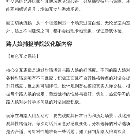
社交系统允许玩家与其他玩家交流心得，分享捕捉技巧与策略。还
能互相赠送道具，增加互动与游戏乐趣。
画面切换流畅，从一个场景到另一个场景过渡自然。无论是室内室
外，还是不同建筑之间，都不会出现卡顿现象，保证游戏体验。
路人娘捕捉学院汉化版内容
【角色互动系统】
核心交互逻辑是通过对话增进与路人娘的好感度。不同的路人娘对
各种对话选项有不同反应，积极正面且符合其性格特点的对话会提
升好感度，反之则可能降低。设计规则旨在模拟真实人际交往，根
据每个路人娘的设定，塑造独特的性格与喜好。例如，热爱学习的
路人娘对探讨学术问题的对话回应积极。
玩家在与路人娘互动时，要先观察其日常行为和所处场景，以此推
测其性格偏好。每次对话后留意好感度变化，分析选择的对话选项
是否合适。可针对性地准备一些话题，如了解到某路人娘喜欢音