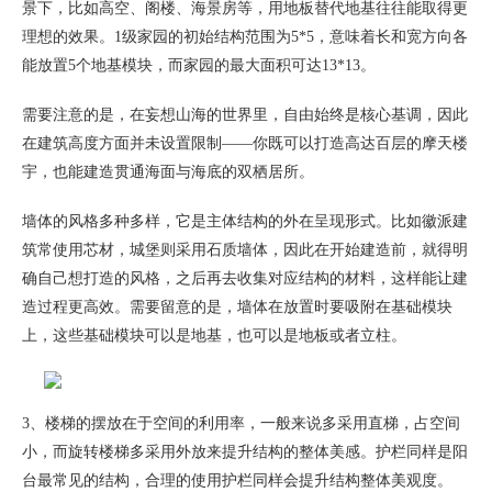
景下，比如高空、阁楼、海景房等，用地板替代地基往往能取得更
理想的效果。1级家园的初始结构范围为5*5，意味着长和宽方向各
能放置5个地基模块，而家园的最大面积可达13*13。
需要注意的是，在妄想山海的世界里，自由始终是核心基调，因此
在建筑高度方面并未设置限制——你既可以打造高达百层的摩天楼
宇，也能建造贯通海面与海底的双栖居所。
墙体的风格多种多样，它是主体结构的外在呈现形式。比如徽派建
筑常使用芯材，城堡则采用石质墙体，因此在开始建造前，就得明
确自己想打造的风格，之后再去收集对应结构的材料，这样能让建
造过程更高效。需要留意的是，墙体在放置时要吸附在基础模块
上，这些基础模块可以是地基，也可以是地板或者立柱。
3、楼梯的摆放在于空间的利用率，一般来说多采用直梯，占空间
小，而旋转楼梯多采用外放来提升结构的整体美感。护栏同样是阳
台最常见的结构，合理的使用护栏同样会提升结构整体美观度。