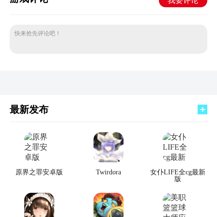
我要评论
快来抢先评论吧！
最新发布
原界之罪安卓版
Twirdora
女仆LIFE全cg最新
版