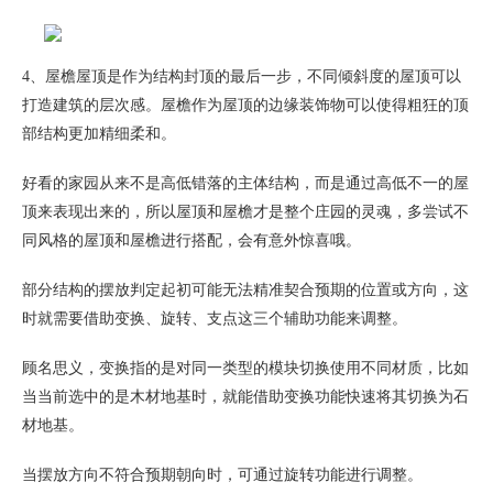
4、屋檐屋顶是作为结构封顶的最后一步，不同倾斜度的屋顶可以
打造建筑的层次感。屋檐作为屋顶的边缘装饰物可以使得粗狂的顶
部结构更加精细柔和。
好看的家园从来不是高低错落的主体结构，而是通过高低不一的屋
顶来表现出来的，所以屋顶和屋檐才是整个庄园的灵魂，多尝试不
同风格的屋顶和屋檐进行搭配，会有意外惊喜哦。
部分结构的摆放判定起初可能无法精准契合预期的位置或方向，这
时就需要借助变换、旋转、支点这三个辅助功能来调整。
顾名思义，变换指的是对同一类型的模块切换使用不同材质，比如
当当前选中的是木材地基时，就能借助变换功能快速将其切换为石
材地基。
当摆放方向不符合预期朝向时，可通过旋转功能进行调整。