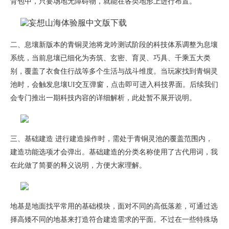
背包中，只要场地无障碍物，就能在各类地形上进行布置。
二、息壤新版本的青铜灵池将龙吟测试阶段的科技体系调整为息壤
系统，当前息壤已细化为夯筑、玄密、育灵、巧具、千乘五大类
别，覆盖了衣食住行战等多个生活与战斗维度。当玩家找到青铜灵
池时，会触发息壤UI交互弹窗，点击即可进入科技界面。后续我们
会专门推出一期科技内容的详细解析，此处暂不展开说明。
三、基础建造 进行建造操作时，需处于青铜灵池的覆盖范围内，
建造功能选项才会弹出。基础建造的分类名称使用了古代用词，我
在此做了简要的释义说明，方便大家理解。
地基是地面找平常用的基础模块，面对不同的高低落差，可通过选
择高矮不同的地基来打造符合建造需求的平面。不过在一些特殊场