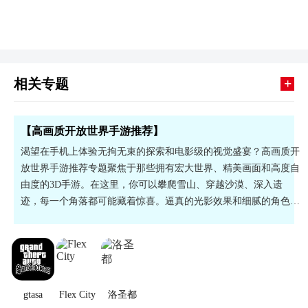
+
相关专题
【高画质开放世界手游推荐】
渴望在手机上体验无拘无束的探索和电影级的视觉盛宴？高画质开
放世界手游推荐专题聚焦于那些拥有宏大世界、精美画面和高度自
由度的3D手游。在这里，你可以攀爬雪山、穿越沙漠、深入遗
迹，每一个角落都可能藏着惊喜。逼真的光影效果和细腻的角色建
模，将为你带来沉浸式的冒险体验。立即下载，开启你的冒险。
gtasa
Flex City
洛圣都