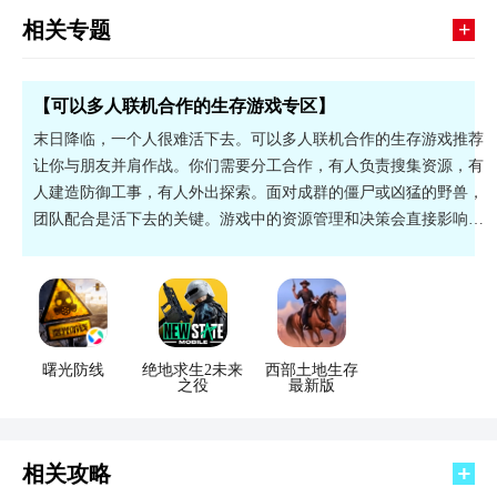
+
相关专题
【可以多人联机合作的生存游戏专区】
末日降临，一个人很难活下去。可以多人联机合作的生存游戏推荐
让你与朋友并肩作战。你们需要分工合作，有人负责搜集资源，有
人建造防御工事，有人外出探索。面对成群的僵尸或凶猛的野兽，
团队配合是活下去的关键。游戏中的资源管理和决策会直接影响团
队的存亡，每一次选择都充满紧张感。这种共度难关的经历，远比
单人游戏更能加深朋友之间的默契和情谊。
曙光防线
绝地求生2未来
西部土地生存
之役
最新版
相关攻略