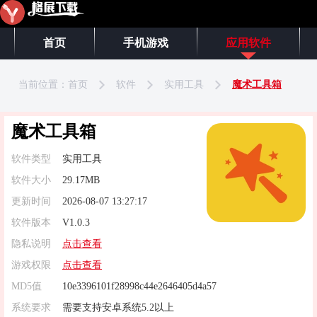
首页
手机游戏
应用软件
当前位置：
首页
软件
实用工具
魔术工具箱
魔术工具箱
软件类型
实用工具
软件大小
29.17MB
更新时间
2026-08-07 13:27:17
软件版本
V1.0.3
隐私说明
点击查看
游戏权限
点击查看
MD5值
10e3396101f28998c44e2646405d4a57
系统要求
需要支持安卓系统5.2以上