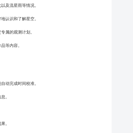
化以及流星雨等情况。
好地认识和了解星空。
定专属的观测计划。
作品等内容。
能自动完成时间校准。
信息。
成果。