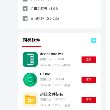
9
汇川工程云
v1.0.0
10
桌面时钟
v5.0.5159
同类软件
device info hw
实用工具 / 3.22MB
查看
2026-08-07 11:58:24更新
Castro
实用工具 / 7.98MB
查看
2026-08-07 11:55:35更新
超级文件快传
实用工具 / 18.77MB
查看
2026-08-07 11:55:31更新