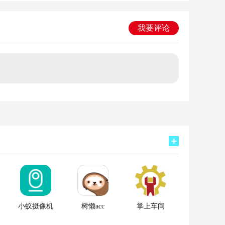
我要评论
小蚁摄像机
树懒acc
掌上车间