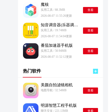
魔核
实用工具 / 88.3MB
查看
2026-08-07 11:55:26更新
知音调音器(乐器调音工具) 安卓版
实用工具 / 19.74MB
查看
2026-08-07 11:54:04更新
番茄加速器手机版
实用工具 / 50.94MB
查看
2026-08-07 11:52:12更新
热门软件
美颜自拍滤镜相机
地图导航 / 32.54MB
查看
明源智慧工程手机版
聊天交友 / 221.13MB
查看