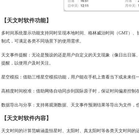
【天文时软件功能】
多时间系统显示功能支持同时呈现本地时间、格林威治时间（GMT）、协调世界
制式，可满足各类不同场景下的使用需求。
天文事件提醒：无论是预设的还是用户自定义的天文现象（像日出日落
提醒，以便用户及时关注。
星空模拟：借助三维星空模拟功能，用户能在手机上查看当下或未来任
高精度时间校准：借助网络自动同步到国际原子时，保证时间偏差控制
数据导出与分享：支持将观测数据、天文事件预测结果等导出为文件，
【天文时软件内容】
天文时间的计算范畴涵盖恒星时、太阳时、真太阳时等各类天文时间的