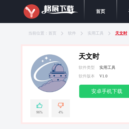
首页
当前位置：
首页
软件
实用工具
天文时
天文时
软件类型
实用工具
软件版本
V1.0
安卓手机下载
96%
4%