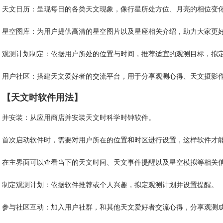
天文日历：呈现每日的各类天文现象，像行星所处方位、月亮的相位变
星空图库：为用户提供高清的星空图片以及星座相关介绍，助力大家更
观测计划制定：依据用户所处的位置与时间，推荐适宜的观测目标，拟
用户社区：搭建天文爱好者的交流平台，用于分享观测心得、天文摄影
【天文时软件用法】
并安装：从应用商店并安装天文时科学时钟软件。
首次启动软件时，需要对用户所在的位置和时区进行设置，这样软件才
在主界面可以查看当下的天文时间、天文事件提醒以及星空模拟等相关
制定观测计划：依据软件推荐或个人兴趣，拟定观测计划并设置提醒。
参与社区互动：加入用户社群，和其他天文爱好者交流心得，分享观测