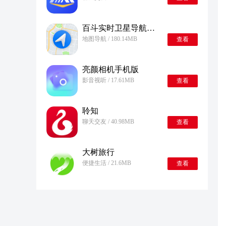
百斗实时卫星导航最新版
地图导航 / 180.14MB
查看
亮颜相机手机版
影音视听 / 17.61MB
查看
聆知
聊天交友 / 40.98MB
查看
大树旅行
便捷生活 / 21.6MB
查看