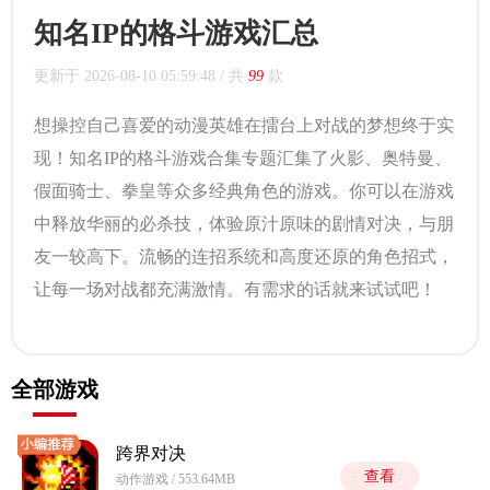
知名IP的格斗游戏汇总
更新于
2026-08-10 05:59:48
/ 共
99
款
想操控自己喜爱的动漫英雄在擂台上对战的梦想终于实
现！知名IP的格斗游戏合集专题汇集了火影、奥特曼、
假面骑士、拳皇等众多经典角色的游戏。你可以在游戏
中释放华丽的必杀技，体验原汁原味的剧情对决，与朋
友一较高下。流畅的连招系统和高度还原的角色招式，
让每一场对战都充满激情。有需求的话就来试试吧！
全部游戏
跨界对决
查看
动作游戏 / 553.64MB