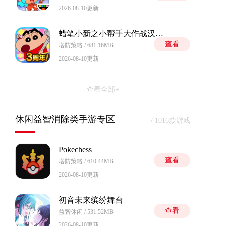
2026-08-10更新
蜡笔小新之小帮手大作战汉化版
查看
塔防策略 / 681.16MB
2026-08-10更新
查看全部+
休闲益智消除类手游专区
/ 1016款游戏
Pokechess
查看
塔防策略 / 610.44MB
2026-08-10更新
初音未来缤纷舞台
查看
益智休闲 / 531.52MB
2026-08-10更新