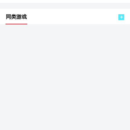
同类游戏
一念逍遥正版
仙侠修仙 / 531.57MB
查看
2026-08-07 21:10:46更新
我的勇者内购免费
仙侠修仙 / 1.30GB
查看
2026-08-07 20:30:40更新
璀璨之旅
仙侠修仙 / 2.46GB
查看
2026-08-07 20:23:56更新
口袋觉醒华为版
仙侠修仙 / 1.10GB
查看
2026-08-07 20:23:27更新
黎明之塔