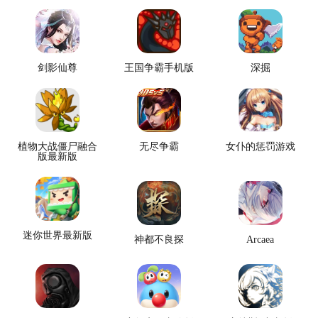
剑影仙尊
王国争霸手机版
深掘
植物大战僵尸融合
无尽争霸
女仆的惩罚游戏
版最新版
迷你世界最新版
神都不良探
Arcaea