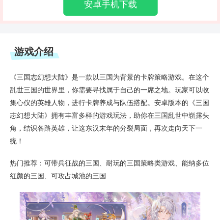
安卓手机下载
游戏介绍
《三国志幻想大陆》是一款以三国为背景的卡牌策略游戏。在这个
乱世三国的世界里，你需要寻找属于自己的一席之地。玩家可以收
集心仪的英雄人物，进行卡牌养成与队伍搭配。安卓版本的《三国
志幻想大陆》拥有丰富多样的游戏玩法，助你在三国乱世中崭露头
角，结识各路英雄，让这东汉末年的分裂局面，再次走向天下一
统！
热门推荐：可带兵征战的三国、耐玩的三国策略类游戏、能纳多位
红颜的三国、可攻占城池的三国