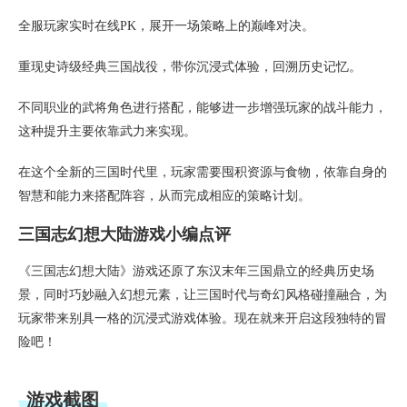
全服玩家实时在线PK，展开一场策略上的巅峰对决。
重现史诗级经典三国战役，带你沉浸式体验，回溯历史记忆。
不同职业的武将角色进行搭配，能够进一步增强玩家的战斗能力，
这种提升主要依靠武力来实现。
在这个全新的三国时代里，玩家需要囤积资源与食物，依靠自身的
智慧和能力来搭配阵容，从而完成相应的策略计划。
三国志幻想大陆游戏小编点评
《三国志幻想大陆》游戏还原了东汉末年三国鼎立的经典历史场
景，同时巧妙融入幻想元素，让三国时代与奇幻风格碰撞融合，为
玩家带来别具一格的沉浸式游戏体验。现在就来开启这段独特的冒
险吧！
游戏截图