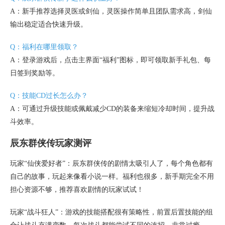
A：新手推荐选择灵医或剑仙，灵医操作简单且团队需求高，剑仙
输出稳定适合快速升级。
Q：福利在哪里领取？
A：登录游戏后，点击主界面“福利”图标，即可领取新手礼包、每
日签到奖励等。
Q：技能CD过长怎么办？
A：可通过升级技能或佩戴减少CD的装备来缩短冷却时间，提升战
斗效率。
辰东群侠传玩家测评
玩家“仙侠爱好者”：辰东群侠传的剧情太吸引人了，每个角色都有
自己的故事，玩起来像看小说一样。福利也很多，新手期完全不用
担心资源不够，推荐喜欢剧情的玩家试试！
玩家“战斗狂人”：游戏的技能搭配很有策略性，前置后置技能的组