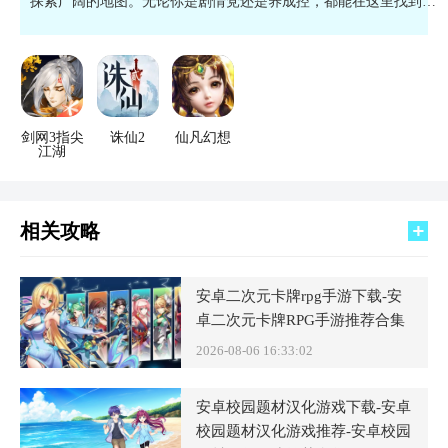
探索广阔的地图。无论你是剧情党还是养成控，都能在这里找到归
宿。
剑网3指尖
诛仙2
仙凡幻想
江湖
相关攻略
安卓二次元卡牌rpg手游下载-安
卓二次元卡牌RPG手游推荐合集
2026-08-06 16:33:02
安卓校园题材汉化游戏下载-安卓
校园题材汉化游戏推荐-安卓校园