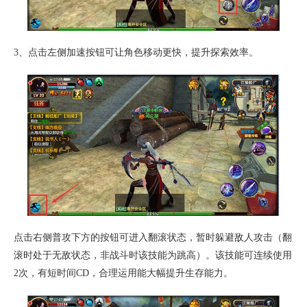
3、点击左侧加速按钮可让角色移动更快，提升探索效率。
点击右侧普攻下方的按钮可进入翻滚状态，暂时躲避敌人攻击（翻
滚时处于无敌状态，非战斗时该技能为跳高）。该技能可连续使用
2次，有短时间CD，合理运用能大幅提升生存能力。