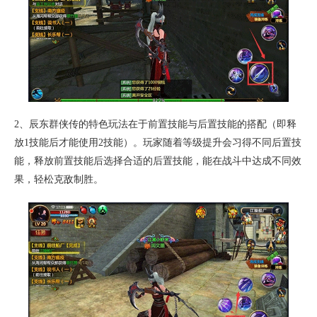
2、辰东群侠传的特色玩法在于前置技能与后置技能的搭配（即释
放1技能后才能使用2技能）。玩家随着等级提升会习得不同后置技
能，释放前置技能后选择合适的后置技能，能在战斗中达成不同效
果，轻松克敌制胜。