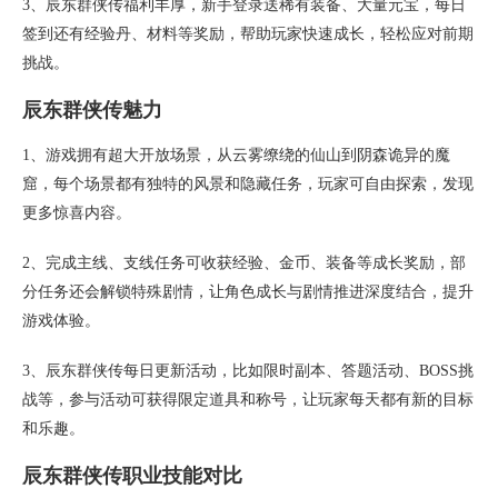
3、辰东群侠传福利丰厚，新手登录送稀有装备、大量元宝，每日
签到还有经验丹、材料等奖励，帮助玩家快速成长，轻松应对前期
挑战。
辰东群侠传魅力
1、游戏拥有超大开放场景，从云雾缭绕的仙山到阴森诡异的魔
窟，每个场景都有独特的风景和隐藏任务，玩家可自由探索，发现
更多惊喜内容。
2、完成主线、支线任务可收获经验、金币、装备等成长奖励，部
分任务还会解锁特殊剧情，让角色成长与剧情推进深度结合，提升
游戏体验。
3、辰东群侠传每日更新活动，比如限时副本、答题活动、BOSS挑
战等，参与活动可获得限定道具和称号，让玩家每天都有新的目标
和乐趣。
辰东群侠传职业技能对比