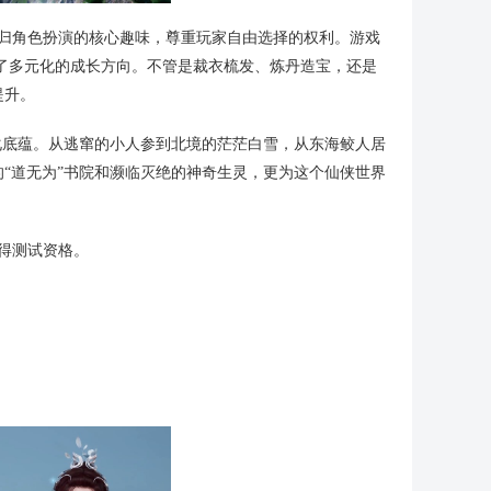
回归角色扮演的核心趣味，尊重玩家自由选择的权利。游戏
供了多元化的成长方向。不管是裁衣梳发、炼丹造宝，还是
提升。
化底蕴。从逃窜的小人参到北境的茫茫白雪，从东海鲛人居
“道无为”书院和濒临灭绝的神奇生灵，更为这个仙侠世界
获得测试资格。