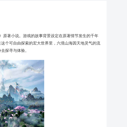
仙》原著小说。游戏的故事背景设定在原著情节发生的千年
在这个可自由探索的宏大世界里，六境山海因天地灵气的流
身去探寻与体验。