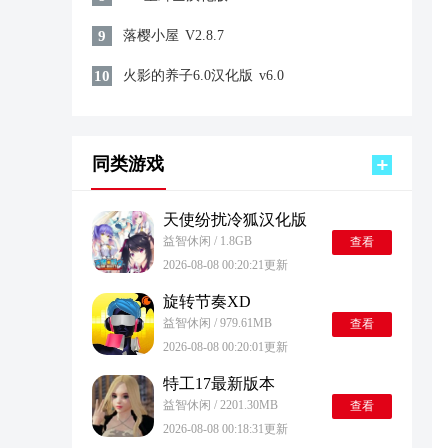
9
落樱小屋
V2.8.7
10
火影的养子6.0汉化版
v6.0
同类游戏
天使纷扰冷狐汉化版
益智休闲 / 1.8GB
查看
2026-08-08 00:20:21更新
旋转节奏XD
益智休闲 / 979.61MB
查看
2026-08-08 00:20:01更新
特工17最新版本
益智休闲 / 2201.30MB
查看
2026-08-08 00:18:31更新