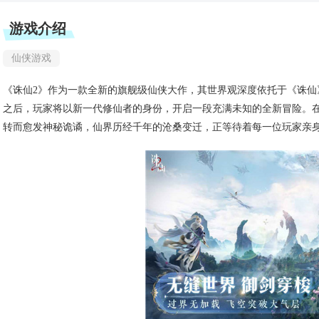
游戏介绍
仙侠游戏
《诛仙2》作为一款全新的旗舰级仙侠大作，其世界观深度依托于《诛
之后，玩家将以新一代修仙者的身份，开启一段充满未知的全新冒险。
转而愈发神秘诡谲，仙界历经千年的沧桑变迁，正等待着每一位玩家亲