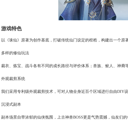
游戏特色
以《诛仙》原著为创作基底，打破传统仙门设定的桎梏，构建出一个原
多样的修仙玩法
裁衣、炼宝、战斗各有不同的成长路径与评价体系；兽族、鲛人、神裔
外观裁剪系统
我们采用专利级外观裁剪技术，可对人物全身近百个区域进行自由DIY
沉浸式副本
副本场景自带浓郁的仙侠氛围，上古神兽BOSS更是气势震撼，仙友们的