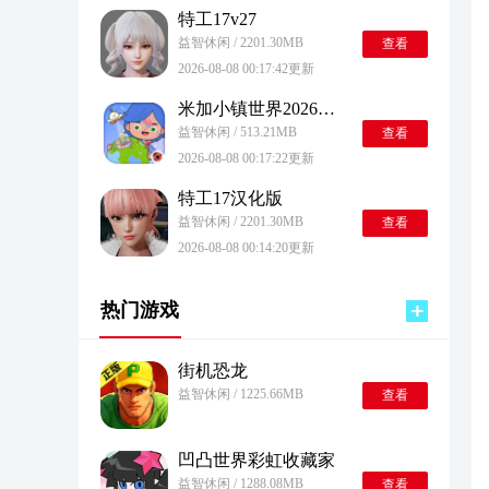
特工17v27
益智休闲 / 2201.30MB
查看
2026-08-08 00:17:42更新
米加小镇世界2026最新版
益智休闲 / 513.21MB
查看
2026-08-08 00:17:22更新
特工17汉化版
益智休闲 / 2201.30MB
查看
2026-08-08 00:14:20更新
热门游戏
街机恐龙
益智休闲 / 1225.66MB
查看
凹凸世界彩虹收藏家
益智休闲 / 1288.08MB
查看