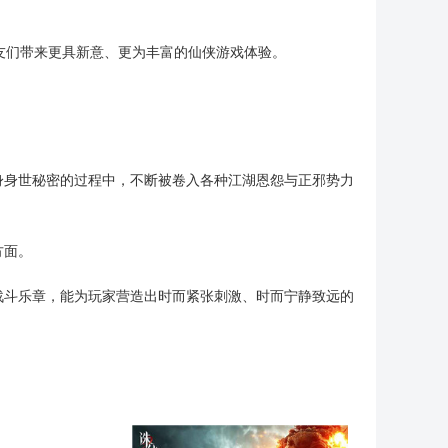
仙友们带来更具新意、更为丰富的仙侠游戏体验。
身身世秘密的过程中，不断被卷入各种江湖恩怨与正邪势力
方面。
战斗乐章，能为玩家营造出时而紧张刺激、时而宁静致远的