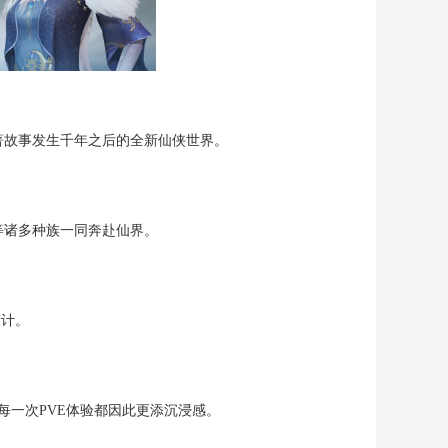
著故事发生千年之后的全新仙侠世界。
等诸多种族一同奔赴仙界。
设计。
每一次PVE体验都因此更添沉浸感。