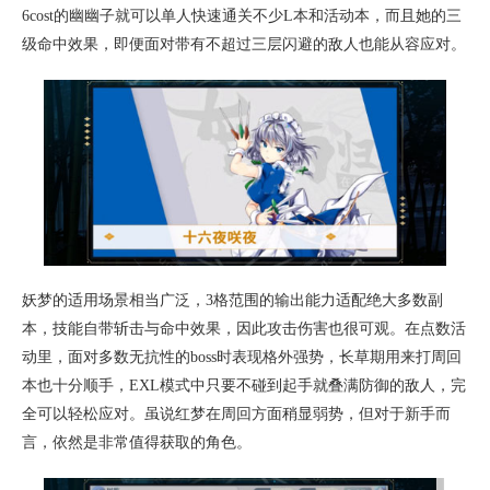
6cost的幽幽子就可以单人快速通关不少L本和活动本，而且她的三
级命中效果，即便面对带有不超过三层闪避的敌人也能从容应对。
妖梦的适用场景相当广泛，3格范围的输出能力适配绝大多数副
本，技能自带斩击与命中效果，因此攻击伤害也很可观。在点数活
动里，面对多数无抗性的boss时表现格外强势，长草期用来打周回
本也十分顺手，EXL模式中只要不碰到起手就叠满防御的敌人，完
全可以轻松应对。虽说红梦在周回方面稍显弱势，但对于新手而
言，依然是非常值得获取的角色。