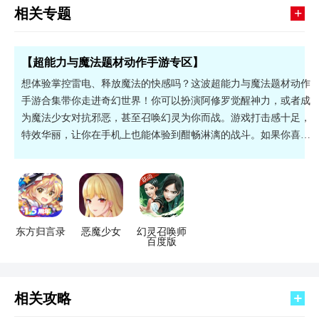
+
相关专题
【超能力与魔法题材动作手游专区】
想体验掌控雷电、释放魔法的快感吗？这波超能力与魔法题材动作
手游合集带你走进奇幻世界！你可以扮演阿修罗觉醒神力，或者成
为魔法少女对抗邪恶，甚至召唤幻灵为你而战。游戏打击感十足，
特效华丽，让你在手机上也能体验到酣畅淋漓的战斗。如果你喜欢
酷炫的技能和爽快的战斗，那这些游戏绝对不容错过。感兴趣的小
伙伴快快下载吧！
东方归言录
恶魔少女
幻灵召唤师
百度版
相关攻略