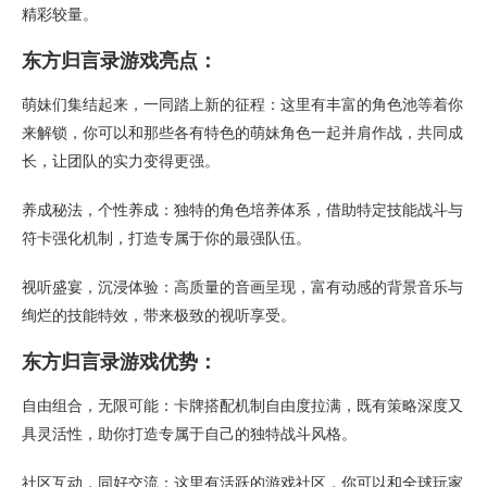
精彩较量。
东方归言录游戏亮点：
萌妹们集结起来，一同踏上新的征程：这里有丰富的角色池等着你
来解锁，你可以和那些各有特色的萌妹角色一起并肩作战，共同成
长，让团队的实力变得更强。
养成秘法，个性养成：独特的角色培养体系，借助特定技能战斗与
符卡强化机制，打造专属于你的最强队伍。
视听盛宴，沉浸体验：高质量的音画呈现，富有动感的背景音乐与
绚烂的技能特效，带来极致的视听享受。
东方归言录游戏优势：
自由组合，无限可能：卡牌搭配机制自由度拉满，既有策略深度又
具灵活性，助你打造专属于自己的独特战斗风格。
社区互动，同好交流：这里有活跃的游戏社区，你可以和全球玩家