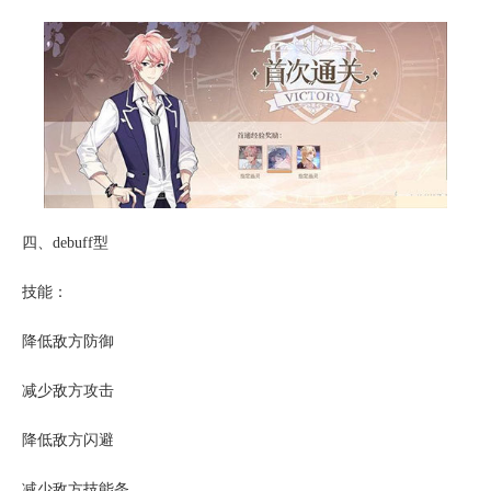
四、debuff型
技能：
降低敌方防御
减少敌方攻击
降低敌方闪避
减少敌方技能条