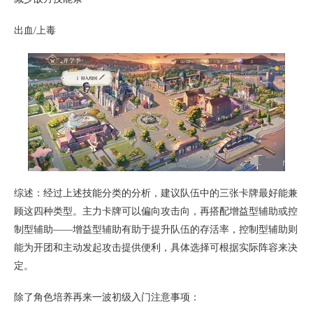
出血/上毒
综述：经过上述技能分类的分析，建议队伍中的三张卡牌最好能兼
顾这四种类型。主力卡牌可以偏向攻击向，再搭配增益型辅助或控
制型辅助——增益型辅助有助于提升队伍的存活率，控制型辅助则
能为开团和主动发起攻击提供便利，具体选择可根据实际阵容来决
定。
除了角色培养再来一波初级入门注意事项：