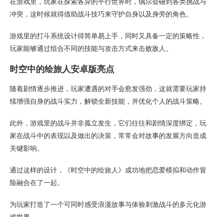
在游戏里，玩家在探索各异的平行世界时，偶尔会碰到各类挑战与
冲突，这时候就得借助战斗技巧来守护自身以及身旁的角色。
游戏里的打斗系统设计得简单易上手，同时又具备一定的策略性，
玩家能够通过组合不同的技能与攻击方式来击败敌人。
时空中的绘旅人安卓版亮点
随着剧情逐步推进，玩家遭遇的对手会愈发强劲，这就需要玩家持
续增强自身的战斗实力，解锁全新技能，并优化个人的战斗策略。
此外，游戏里的战斗并非孤立发生，它们往往和剧情深度绑定，玩
家在战斗中的表现以及做出的决策，常常会对故事的发展方向造成
关键影响。
通过这样的设计，《时空中的绘旅人》成功地把恋爱模拟和动作冒
险融合在了一起。
为玩家打造了一个可同时感受浪漫故事与体验刺激战斗的多元化游