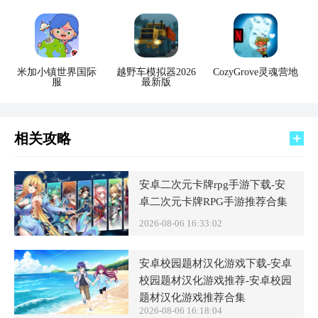
米加小镇世界国际
越野车模拟器2026
CozyGrove灵魂营地
服
最新版
相关攻略
安卓二次元卡牌rpg手游下载-安
卓二次元卡牌RPG手游推荐合集
2026-08-06 16:33:02
安卓校园题材汉化游戏下载-安卓
校园题材汉化游戏推荐-安卓校园
题材汉化游戏推荐合集
2026-08-06 16:18:04