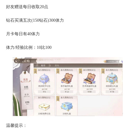
好友赠送每日收取20点
钻石买满五次(150钻石)300体力
月卡每日有40体力
体力/经验比例：10比100
温馨提示：