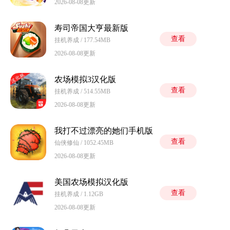
2026-08-08更新
寿司帝国大亨最新版
查看
挂机养成 / 177.54MB
2026-08-08更新
农场模拟3汉化版
查看
挂机养成 / 514.55MB
2026-08-08更新
我打不过漂亮的她们手机版
查看
仙侠修仙 / 1052.45MB
2026-08-08更新
美国农场模拟汉化版
查看
挂机养成 / 1.12GB
2026-08-08更新