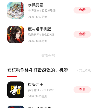
暴风要塞
查看
卡牌回合 / 1332.67MB
2026-08-07更新
魔与道手机版
查看
恐怖解密 / 305.13MB
2026-08-06更新
查看全部+
硬核动作格斗打击感强的手机游戏汇总
/ 7款游戏
街头之王
查看
赛车竞速 / 220.13MB
2026-08-05更新