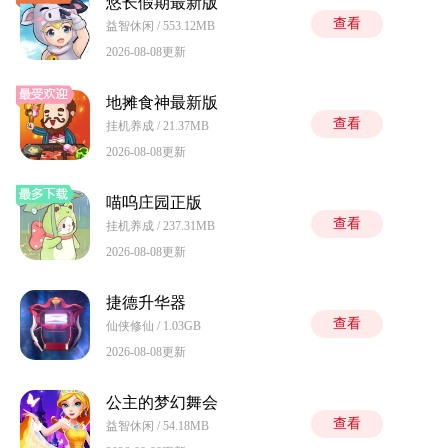
悠长假期最新版
查看
益智休闲 / 553.12MB
2026-08-08更新
地摊食神最新版
查看
挂机养成 / 21.37MB
2026-08-08更新
喵呜庄园正版
查看
挂机养成 / 237.31MB
2026-08-08更新
捷德升华器
查看
仙侠修仙 / 1.03GB
2026-08-08更新
公主的梦幻舞会
查看
益智休闲 / 54.18MB