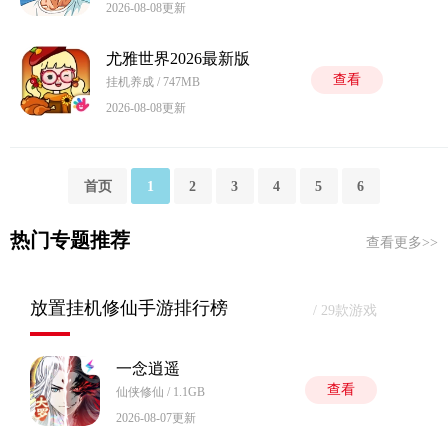
2026-08-08更新
尤雅世界2026最新版
查看
挂机养成 / 747MB
2026-08-08更新
首页
1
2
3
4
5
6
热门专题推荐
查看更多>>
放置挂机修仙手游排行榜
/ 29款游戏
一念逍遥
查看
仙侠修仙 / 1.1GB
2026-08-07更新