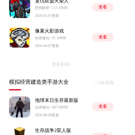
复仇联盟火柴人
查看
恐怖解密 / 115.19MB
2026-05-03更新
像素火影游戏
查看
仙侠修仙 / 91.16MB
2026-04-07更新
查看全部+
模拟经营建造类手游大全
/ 14款游戏
地球末日生存最新版
查看
仙侠修仙 / 687.69MB
2026-08-08更新
生存战争2双人版