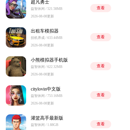
超凡勇士
查看
益智休闲 / 521.58MB
2026-08-08更新
出租车模拟器
查看
挂机养成 / 633.44MB
2026-08-08更新
小熊模拟器手机版
查看
益智休闲 / 622.32MB
2026-08-08更新
citylovin中文版
查看
益智休闲 / 753.16MB
2026-08-08更新
灌篮高手最新版
查看
益智休闲 / 1.88GB