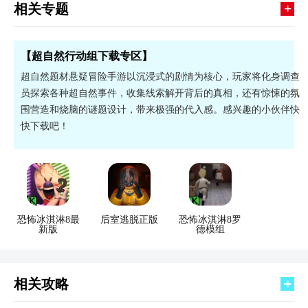
+
相关专题
【超自然行动组下载专区】
超自然题材悬疑冒险手游以沉浸式的剧情为核心，玩家将化身调查
员探索各种超自然事件，收集线索解开背后的真相，还有惊悚的氛
围营造和烧脑的谜题设计，带来极强的代入感。感兴趣的小伙伴快
快下载吧！
恐怖冰淇淋8最
后室逃脱正版
恐怖冰淇淋8罗
新版
德模组
相关攻略