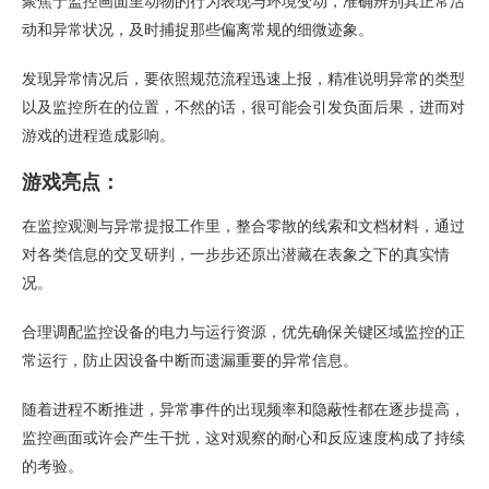
聚焦于监控画面里动物的行为表现与环境变动，准确辨别其正常活
动和异常状况，及时捕捉那些偏离常规的细微迹象。
发现异常情况后，要依照规范流程迅速上报，精准说明异常的类型
以及监控所在的位置，不然的话，很可能会引发负面后果，进而对
游戏的进程造成影响。
游戏亮点：
在监控观测与异常提报工作里，整合零散的线索和文档材料，通过
对各类信息的交叉研判，一步步还原出潜藏在表象之下的真实情
况。
合理调配监控设备的电力与运行资源，优先确保关键区域监控的正
常运行，防止因设备中断而遗漏重要的异常信息。
随着进程不断推进，异常事件的出现频率和隐蔽性都在逐步提高，
监控画面或许会产生干扰，这对观察的耐心和反应速度构成了持续
的考验。