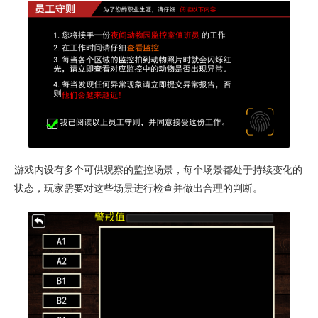
游戏内设有多个可供观察的监控场景，每个场景都处于持续变化的
状态，玩家需要对这些场景进行检查并做出合理的判断。