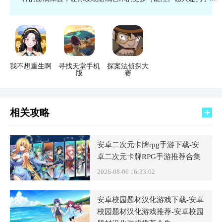
伴快快下载吧！
我不想重生啊
寻找天堂手机
探案法侦探大
版
赛
相关攻略
安卓二次元卡牌rpg手游下载-安
卓二次元卡牌RPG手游推荐合集
2026-08-06 16:33:02
安卓校园题材汉化游戏下载-安卓
校园题材汉化游戏推荐-安卓校园