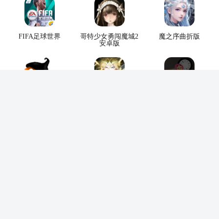
FIFA足球世界
哥特少女勇闯魔城2
魔之序曲折版
安卓版
毛线先生免费版
武将无双
逃离校长室
放置奇兵正版
Gorebox沙盒
重装上阵网易版
逃跑吧少年vivo版
最终幻想零式
赛特斯2中文版