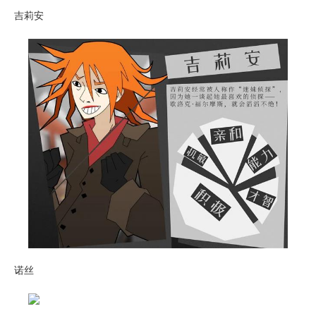
吉莉安
诺丝