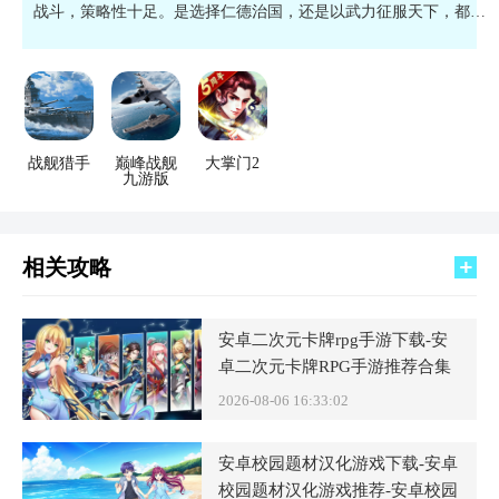
战斗，策略性十足。是选择仁德治国，还是以武力征服天下，都由
你来决定。
战舰猎手
巅峰战舰
大掌门2
九游版
相关攻略
安卓二次元卡牌rpg手游下载-安
卓二次元卡牌RPG手游推荐合集
2026-08-06 16:33:02
安卓校园题材汉化游戏下载-安卓
校园题材汉化游戏推荐-安卓校园