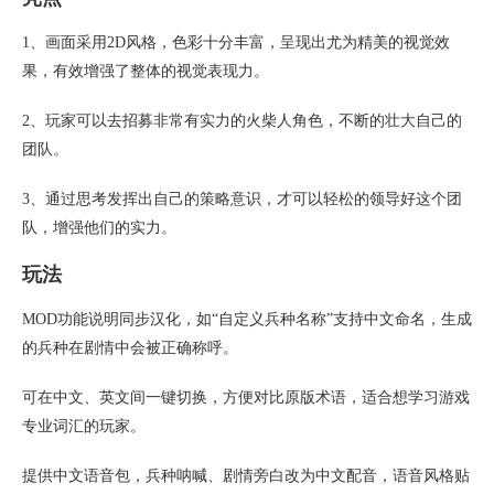
1、画面采用2D风格，色彩十分丰富，呈现出尤为精美的视觉效
果，有效增强了整体的视觉表现力。
2、玩家可以去招募非常有实力的火柴人角色，不断的壮大自己的
团队。
3、通过思考发挥出自己的策略意识，才可以轻松的领导好这个团
队，增强他们的实力。
玩法
MOD功能说明同步汉化，如“自定义兵种名称”支持中文命名，生成
的兵种在剧情中会被正确称呼。
可在中文、英文间一键切换，方便对比原版术语，适合想学习游戏
专业词汇的玩家。
提供中文语音包，兵种呐喊、剧情旁白改为中文配音，语音风格贴