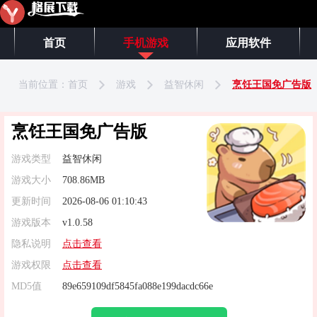
首页
手机游戏
应用软件
当前位置：
首页
游戏
益智休闲
烹饪王国免广告版
烹饪王国免广告版
游戏类型
益智休闲
游戏大小
708.86MB
更新时间
2026-08-06 01:10:43
游戏版本
v1.0.58
隐私说明
点击查看
游戏权限
点击查看
MD5值
89e659109df5845fa088e199dacdc66e