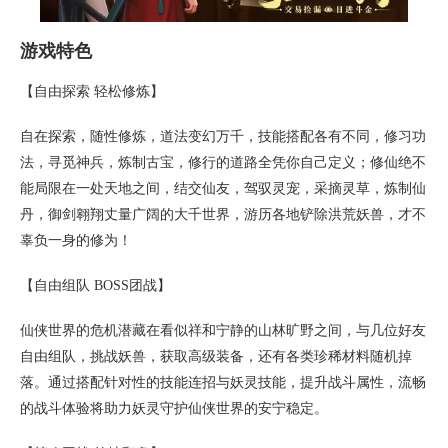
游戏特色
【自由探索 轻松修炼】
自在探索，随性修炼，道法变幻万千，技能搭配各有不同，修习功
法，寻觅神兵，炼制古宝，修行的道路全凭你自己定义；修仙绝不
能局限在一处天地之间，结交仙友，驾驭灵宠，采摘灵草，炼制仙
丹，御剑翱翔丈量广阔的大千世界，游历各地铲除洪荒妖兽，才不
辜负一身的修为！
【自由组队 BOSS团战】
仙侠世界的危机潜藏在看似祥和宁静的山林旷野之间，与几位好友
自由组队，挑战妖兽，获取高级装备，还有各类珍稀材料随机掉
落。通过搭配针对性的技能连招与妖灵技能，提升战斗属性，流畅
的战斗体验将助力妖灵守护仙侠世界的安宁稳定。