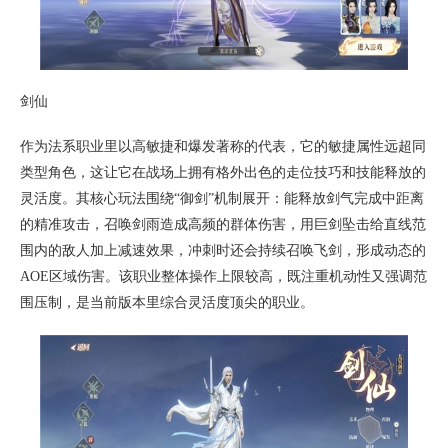
剑仙
作为法系职业里以高敏捷和爆发著称的代表，它的敏捷属性远超同
类型角色，这让它在战场上拥有格外出色的走位技巧和技能释放的
灵活度。其核心玩法围绕“御剑”机制展开：能释放剑气完成中距离
的精准攻击，召唤剑雨造成高频的群体伤害，用巨剑坠击给直线范
围内的敌人加上减速效果，冲刺时还会持续召唤飞剑，形成动态的
AOE区域伤害。该职业整体操作上限较高，既注重机动性又强调范
围压制，是当前版本里综合灵活度顶尖的职业。