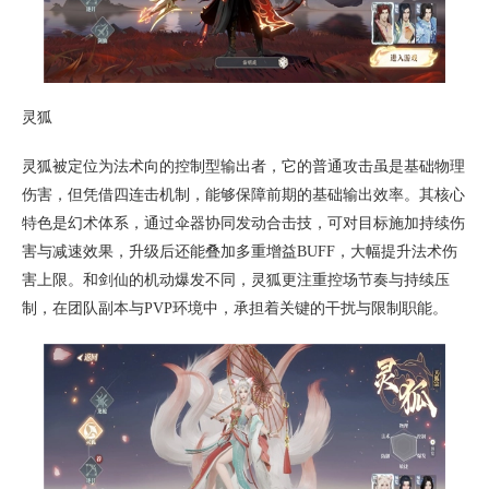
灵狐
灵狐被定位为法术向的控制型输出者，它的普通攻击虽是基础物理
伤害，但凭借四连击机制，能够保障前期的基础输出效率。其核心
特色是幻术体系，通过伞器协同发动合击技，可对目标施加持续伤
害与减速效果，升级后还能叠加多重增益BUFF，大幅提升法术伤
害上限。和剑仙的机动爆发不同，灵狐更注重控场节奏与持续压
制，在团队副本与PVP环境中，承担着关键的干扰与限制职能。