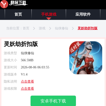
首页
手机游戏
应用软件
当前位置：
首页
游戏
仙侠修仙
灵妖劫折扣版
灵妖劫折扣版
游戏类型
仙侠修仙
游戏大小
566.5MB
更新时间
2026-08-06 06:03:55
游戏版本
V1.4
隐私说明
点击查看
游戏权限
点击查看
安卓手机下载