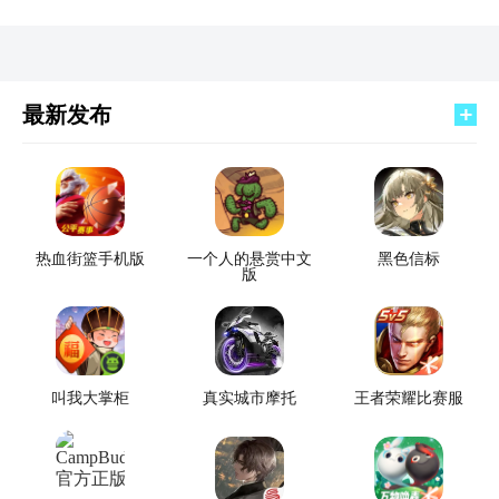
最新发布
热血街篮手机版
一个人的悬赏中文
黑色信标
版
叫我大掌柜
真实城市摩托
王者荣耀比赛服