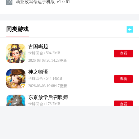
10
莉亚改写命运手机版
v1.0.61
同类游戏
古国崛起
卡牌回合 / 504.3MB
查看
2026-08-08 20:14:28更新
神之物语
卡牌回合 / 544.14MB
查看
2026-08-08 19:08:17更新
东京放学后召唤师
卡牌回合 / 176.7MB
查看
2026-08-08 18:49:14更新
红烧天堂
卡牌回合 / 745.73MB
查看
2026-08-08 16:13:11更新