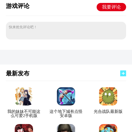
游戏评论
我要评论
快来抢先评论吧！
最新发布
我的妹妹不可能这
这个地下城有点怪
光合战队最新版
么可爱2手机版
安卓版