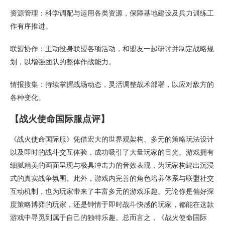
资源管理：科学调配与运用各类资源，保障基地建设及兵力训练工
作有序推进。
联盟协作：主动投身联盟各项活动，和盟友一起研讨并制定战略规
划，以增强团队的整体作战能力。
情报搜集：持续掌握战场动态，灵活调整战术部署，以应对敌方的
各种变化。
【战火使命国际服点评】
《战火使命国际服》凭借宏大的世界观架构、多元的策略玩法设计
以及即时的战斗交互体验，成功吸引了大量玩家的目光。游戏拥有
细腻精美的画面呈现与极具冲击力的音效表现，为玩家构建出沉浸
式的真实战争氛围。此外，游戏内完善的角色培养体系与联盟社交
互动机制，也为玩家带来了丰富多元的游戏乐趣。无论你是偏好深
度策略博弈的玩家，还是钟情于即时战斗快感的玩家，都能在这款
游戏中寻觅到属于自己的独特乐趣。总而言之，《战火使命国际