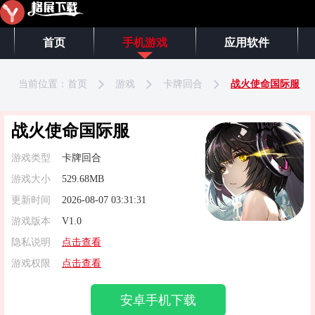
首页
手机游戏
应用软件
当前位置：
首页
游戏
卡牌回合
战火使命国际服
战火使命国际服
游戏类型
卡牌回合
游戏大小
529.68MB
更新时间
2026-08-07 03:31:31
游戏版本
V1.0
隐私说明
点击查看
游戏权限
点击查看
安卓手机下载