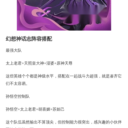
幻想神话志阵容搭配
最强大队
太上老君+天照皇大神+湿婆+原神天尊
这些英雄个个都是神级水平，搭配在一起战斗力超强，就是凑齐它
们不太容易。
孙悟空控制队
孙悟空+太上老君+胡喜媚+苏妲己
这个队伍虽然输出不算顶尖，但控制能力很突出，感兴趣的小伙伴