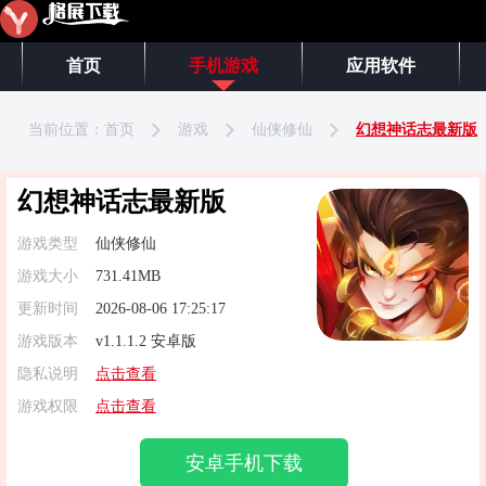
首页
手机游戏
应用软件
当前位置：
首页
游戏
仙侠修仙
幻想神话志最新版
幻想神话志最新版
游戏类型
仙侠修仙
游戏大小
731.41MB
更新时间
2026-08-06 17:25:17
游戏版本
v1.1.1.2 安卓版
隐私说明
点击查看
游戏权限
点击查看
安卓手机下载