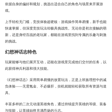
依据自身的偏好和规划，挑选出适合自己的角色与场景来开展游
戏。
上手轻松无门槛，竞技体验超硬核：游戏操作简单易懂，新手也能
快速掌握，但深度竞技玩法却极具挑战性。无论你是初次接触的萌
新，还是身经百战的老玩家，都能在游戏里找到专属的乐趣与刺激
的挑战。
幻想神话志特色
玩家能够与他们展开互动，还能在游戏里完成他们交付的任务，以
此获得神兵利器和强大技能。
《幻想神话志》采用简单易懂的放置玩法，正是上班族理想中的减
负体验——无需氪金、不必爆肝，挂机就能轻松获取所有资源与道
具。
丰富多样的二次元动漫英雄角色，通过持续提升英雄的等级、装备
与技能，让英雄始终充满昂扬的斗志。