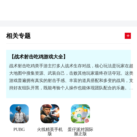
+
相关专题
【战术射击吃鸡游戏大全】
战术射击吃鸡类手游主打多人战术生存对战，核心玩法是玩家在超
大地图中搜集资源、武装自己，击败其他玩家最终存活夺冠。这类
游戏普遍拥有真实的射击手感、丰富的道具搭配和多变的战局，支
持好友组队开黑，既能考验个人操作也能体现团队配合的乐趣。感
兴趣的小伙伴快快下载吧！
PUBG
火线精英手机
蛋仔派对国际
版
服正版