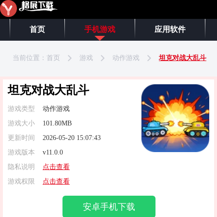
首页
手机游戏
应用软件
当前位置：
首页
游戏
动作游戏
坦克对战大乱斗
坦克对战大乱斗
游戏类型
动作游戏
游戏大小
101.80MB
更新时间
2026-05-20 15:07:43
游戏版本
v11.0.0
隐私说明
点击查看
游戏权限
点击查看
安卓手机下载