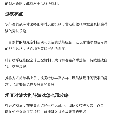
的战术策略，战胜对手以取得胜利。
游戏亮点
快节奏的战斗体验搭配即时反馈机制，营造出紧张刺激且爽快感满
满的竞技乐趣。
丰富多样的坦克定制选项与灵活的技能组合，让玩家能够塑造专属
的战斗风格，从而增强策略层面的深度。
排行榜系统搭配全球匹配机制，助你和各路高手过招，持续挑战自
我、突破极限。
操作方式简单易上手，视觉特效丰富多样，既能满足休闲玩家的需
求，也能兼顾竞技爱好者的喜好。
坦克对战大乱斗游戏怎么玩攻略
打开游戏后，在主界面选择生存大乱斗、团队竞技等模式，点击匹
配按钮或创建房间按钮，就能进入坦克战场开启游戏。