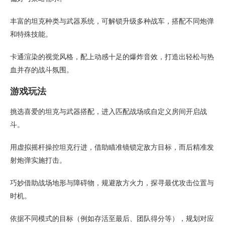
丰富的坦克种类与武器系统，可解锁升级多种战车，搭配不同炮弹
和特殊技能。
卡通渲染的视觉风格，配上动感十足的爆炸音效，打造出轻松与热
血并存的战斗氛围。
游戏玩法
挑选喜爱的坦克与武器搭配，进入匹配战场或自定义房间开启战
斗。
用虚拟摇杆操控坦克行进，借助瞄准镜锁定敌方目标，而后精准发
射炮弹实施打击。
巧妙借助战场地形与障碍物，规避敌方火力，探寻最优攻击位置与
时机。
依据不同模式的目标（例如存活至最后、团队得分等），规划对应