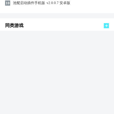
10
池鸳启动插件手机版
v2.0.0.7 安卓版
同类游戏
jojo吃鸡手机版
动作游戏 / 78.58MB
查看
2026-08-08 19:24:01更新
小小突击队手机版
动作游戏 / 999.73MB
查看
2026-08-08 19:23:01更新
小熊猫辅助器免费版
动作游戏 / 2.31MB
查看
2026-08-08 19:18:08更新
极无双2国际服
动作游戏 / 597MB
查看
2026-08-08 19:17:45更新