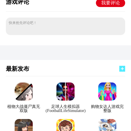
游戏评论
我要评论
快来抢先评论吧！
最新发布
植物大战僵尸真无
足球人生模拟器
购物女达人游戏完
双版
(FootballLifeSimulator)
整版