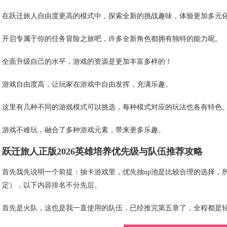
在跃迁旅人自由度更高的模式中，探索全新的挑战趣味，体验更加多元
开启专属于你的任务冒险之旅吧，许多全新角色都拥有独特的能力呢。
全面升级自己的水平，游戏的资源是更加丰富多样的！
游戏自由度高，让玩家在游戏中自由发挥，充满乐趣。
这里有几种不同的游戏模式可以挑选，每种模式对应的玩法也各有特色
游戏不难玩，融合了多种游戏元素，带来更多乐趣。
跃迁旅人正版2026英雄培养优先级与队伍推荐攻略
首先我先说明一个前提：抽卡游戏里，优先抽up池是比较合理的选择，
定），以下内容排名不分先后。
首先是火队，这也是我一直使用的队伍，已经推完第五章了，全程都是