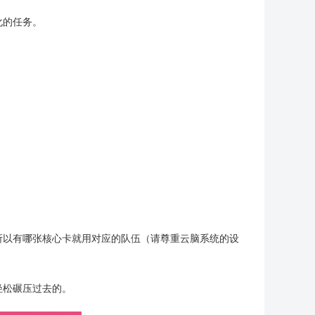
化的任务。
。
所以有哪张核心卡就用对应的队伍（请尊重云脑系统的设
轻松碾压过去的。