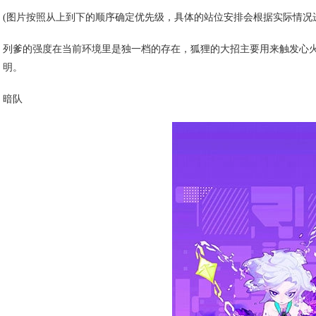
(图片按照从上到下的顺序确定优先级，具体的站位安排会根据实际情况
列爹的强度在当前环境里是独一档的存在，狐狸的大招主要用来触发心火
明。
暗队