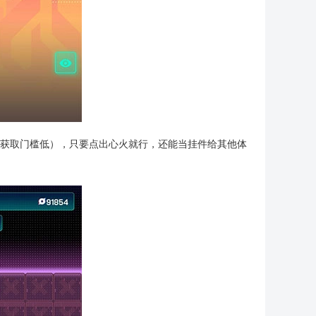
尖兵获取门槛低），只要点出心火就行，还能当挂件给其他体