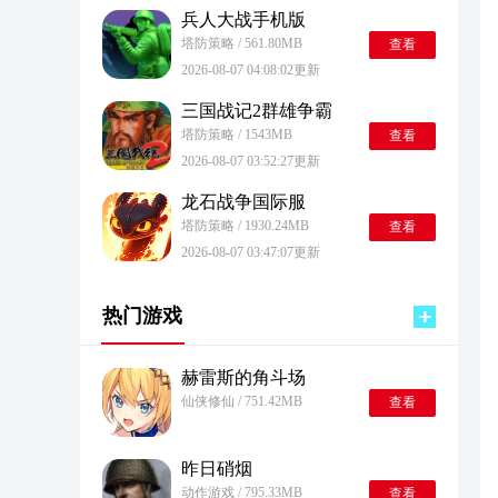
兵人大战手机版
塔防策略 / 561.80MB
查看
2026-08-07 04:08:02更新
三国战记2群雄争霸
塔防策略 / 1543MB
查看
2026-08-07 03:52:27更新
龙石战争国际服
塔防策略 / 1930.24MB
查看
2026-08-07 03:47:07更新
热门游戏
赫雷斯的角斗场
仙侠修仙 / 751.42MB
查看
昨日硝烟
动作游戏 / 795.33MB
查看