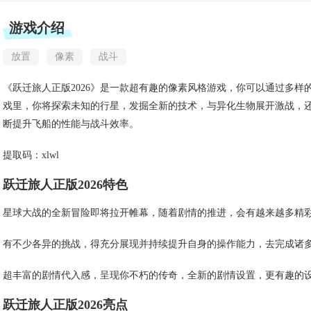
游戏介绍
放置
像素
战斗
《跃迁旅人正版2026》是一款超有趣的像素风格游戏，你可以通过多
戏里，你将探索未知的行星，发掘全新的技术，与异化生物展开激战，
断提升飞船的性能与战斗效率。
提取码：xlwl
跃迁旅人正版2026特色
星球大战的全新冒险即将拉开帷幕，随着剧情的推进，会有越来越多精
有不少各异的挑战，得充分展现并持续提升自身的操作能力，去完成诸
超丰富的剧情代入感，呈现你不朽的传奇，全新的剧情设置，更有趣的
跃迁旅人正版2026亮点