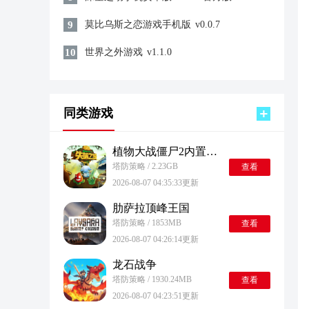
9
莫比乌斯之恋游戏手机版
v0.0.7
10
世界之外游戏
v1.1.0
同类游戏
植物大战僵尸2内置功能菜单
塔防策略 / 2.23GB
查看
2026-08-07 04:35:33更新
肋萨拉顶峰王国
塔防策略 / 1853MB
查看
2026-08-07 04:26:14更新
龙石战争
塔防策略 / 1930.24MB
查看
2026-08-07 04:23:51更新