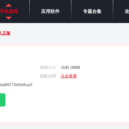
手机游戏
应用软件
专题合集
人正版
游戏大小
1640.18MB
隐私说明
点击查看
9a409171b69a9cac0