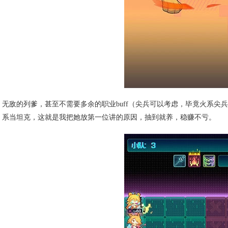
无敌的列爹，甚至不需要多余的职业buff（尖兵可以考虑，毕竟火系
系当坦克，这就是我把她放第一位讲的原因，抽到就养，稳赚不亏。