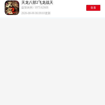
天龙八部2飞龙战天
益智休闲 / 1973.62MB
查看
2026-08-06 06:09:03更新
机器人世界冒险手机版
益智休闲 / 608.30MB
查看
2026-08-06 06:08:53更新
萤火突击最新版
益智休闲 / 1968.67MB
查看
2026-08-06 06:08:35更新
妙奇星球 最新版
益智休闲 / 571.86MB
查看
2026-08-06 06:07:09更新
寻道大千手机版
益智休闲 / 578.48MB
查看
2026-08-06 06:05:26更新
植物大战僵尸3安卓版
益智休闲 / 548.67MB
查看