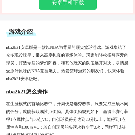
安卓手机下载
游戏介绍
nba2k21安卓版是一款以NBA为背景的顶尖篮球游戏。游戏集结了
众多现役球星，带来高度拟真的赛场体验。玩家能轻松招募喜爱的
球员，打造专属的梦幻阵容，和其他玩家的队伍展开对决，尽情感
受原汁原味的NBA竞技魅力。热爱篮球游戏的朋友们，快来体验
nba2k21安卓版吧。
nba2k21怎么操作
在生涯模式的首场比赛中，开局便是选秀赛事。只要完成三项不同
的任务，就能获取属性点奖励。具体奖励规则如下：赢得比赛可获
得1点属性点与50点VC；自创球员得分达到20分以上，能得到1点
属性点和100点VC；若自创球员的失误次数少于3次，同样可以获