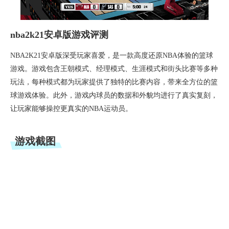
nba2k21安卓版游戏评测
NBA2K21安卓版深受玩家喜爱，是一款高度还原NBA体验的篮球
游戏。游戏包含王朝模式、经理模式、生涯模式和街头比赛等多种
玩法，每种模式都为玩家提供了独特的比赛内容，带来全方位的篮
球游戏体验。此外，游戏内球员的数据和外貌均进行了真实复刻，
让玩家能够操控更真实的NBA运动员。
游戏截图