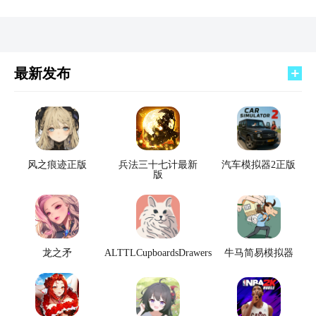
最新发布
风之痕迹正版
兵法三十七计最新
汽车模拟器2正版
版
龙之矛
ALTTLCupboardsDrawers
牛马简易模拟器