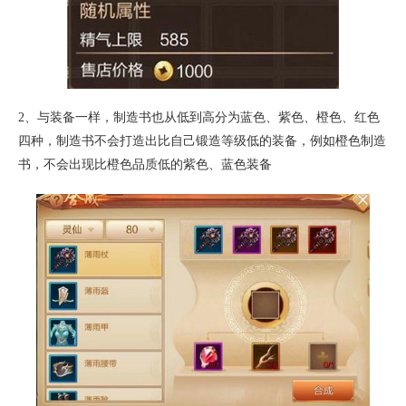
2、与装备一样，制造书也从低到高分为蓝色、紫色、橙色、红色
四种，制造书不会打造出比自己锻造等级低的装备，例如橙色制造
书，不会出现比橙色品质低的紫色、蓝色装备