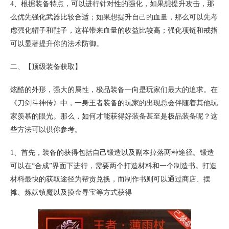
4、根据装备特点，可以进行针对性的强化，如果想提升攻击，那
么优先强化武器比较合适；如果想提升自己的血量，那么可以先考
虑强化帽子和鞋子，这样带来血量的收益比较高；强化项链和戒指
可以显著提升你的法术防御。
二、【顶级装备获取】
炫酷的外形，强大的属性，极品装备一向是玩家们最大的追求。在
《刀剑斗神传》中，一身王者装备的玩家的出现总会伴随着其他玩
家羡慕的眼光。那么，如何才能获得好装备甚至是极品装备呢？这
些方法可以供你参考。
1、首先，装备的获得包括自己锻造以及副本掉落两种途径。锻造
可以在“合成”界面下进行，需要两个打造材料和一个制造书。打造
材料最快的获取途径为帮贡兑换，而制作书则可以通过商店、摆
摊、炼妖镇魔以及摸金寻宝等方式获得