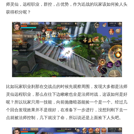
师灵仙，远程职业，群控，占优势，作为近战的玩家该如何捡人头
获得积分呢？
比如玩家职业刹那在交战点的时候先观察周围，发现大多都是法师
灵仙远程职业，那么在往下边瞅瞅也全是法师对战，这该如何是好
呢？所以玩家只用一技能，向前抛撒暗器能捡一个是一个。经过几
个回合发现效果并不是很好，在准备下一步进行，没想到刚下去一
点就被法师控制，几下就没了命，所以说还是上面捡下人头吧。