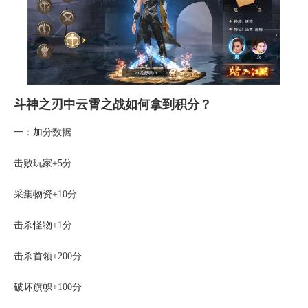
斗神之刃中云霄之战如何拿到积分？
一：加分数据
击败玩家+5分
采集物资+10分
击杀怪物+1分
击杀首领+200分
破坏旗帜+100分