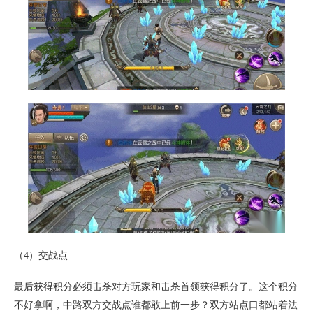
（4）交战点
最后获得积分必须击杀对方玩家和击杀首领获得积分了。这个积分
不好拿啊，中路双方交战点谁都敢上前一步？双方站点口都站着法