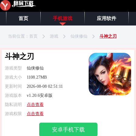
首页
手机游戏
应用软件
当前位置：
首页
游戏
仙侠修仙
斗神之刃
斗神之刃
游戏类型
仙侠修仙
游戏大小
1108.27MB
更新时间
2026-08-08 02:51:11
游戏版本
v1.20.6安卓版
隐私说明
点击查看
游戏权限
点击查看
安卓手机下载