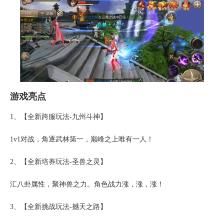
游戏亮点
1、【全新跨服玩法-九州斗神】
1v1对战，角逐武林第一，巅峰之上唯有一人！
2、【全新培养玩法-圣兽之灵】
汇八卦属性，聚神兽之力。角色战力涨，涨，涨！
3、【全新挑战玩法-撼天之路】