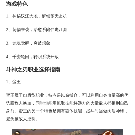
游戏特色
1、神秘汉江大地，解锁楚天玄机
2、萌物来袭，治愈系陪伴走江湖
3、龙魂觉醒，突破想象
4、千变轮回，转职系统开放
斗神之刃职业选择指南
1、蛮王
蛮王属于肉盾型职业，特点是以命搏命，可以利用自身血量高的优
势跟敌人换血，同时也能用抓取技能将远方的大量敌人捕捉到自己
身前。蛮王的另一个特色是拥有霸体技能，战斗时当做肉盾冲锋，
避免被敌人控制。