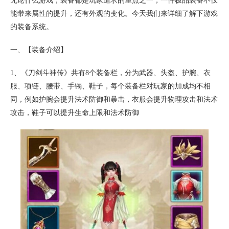
无论什么游戏，装备都是玩家追求的重点之一，一件极品装备不仅
能带来属性的提升，还有外观的变化。今天我们来详细了解下游戏
的装备系统。
一、【装备介绍】
1、《刀剑斗神传》共有8个装备栏，分为武器、头盔、护腕、衣
服、项链、腰带、手镯、鞋子，每个装备栏对玩家的加成均不相
同，例如护腕会提升法术防御和暴击，衣服会提升物理攻击和法术
攻击，鞋子可以提升生命上限和法术防御