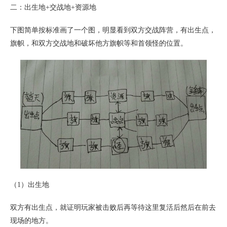
二：出生地+交战地+资源地
下图简单按标准画了一个图，明显看到双方交战阵营，有出生点，
旗帜，和双方交战地和破坏他方旗帜等和首领怪的位置。
（1）出生地
双方有出生点，就证明玩家被击败后再等待这里复活后然后在前去
现场的地方。