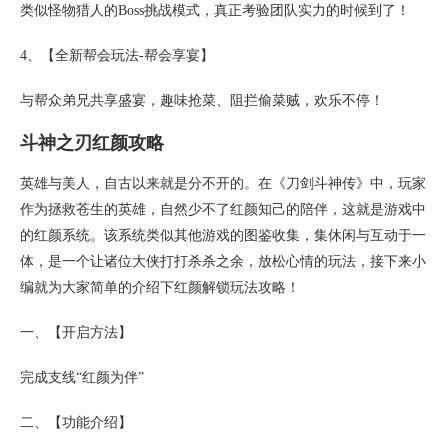
类似怪物猎人的Boss挑战模式，真正考验团队实力的时候到了！
4、【全新帮会玩法-帮会享宴】
与帮众弟兄共享盛宴，趣味抢菜、阻拦偷菜贼，欢乐不停！
斗神之刃红颜攻略
英雄与美人，自古以来就是分不开的。在《刀剑斗神传》中，玩家
作为拯救苍生的英雄，自然少不了红颜知己的陪伴，这就是游戏中
的红颜系统。该系统类似其他游戏的图鉴收集，集休闲与互动于一
体，是一个让诸位大侠打打杀杀之余，放松心情的玩法，接下来小
编就为大家简单的介绍下红颜解锁玩法攻略！
一、【开启方法】
完成支线“红颜为伴”
二、【功能介绍】