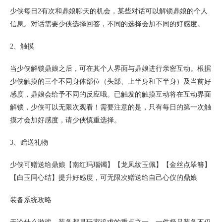
少侠每日2有次和鼎娘聊天的机会，某些对话可以解锁鼎娘的个人
信息。对话需要少侠选择回答，不同的选择会加不同的好感度。
2、触摸
当少侠解锁鼎娘之后，可在其个人界面与鼎娘进行亲密互动。根据
少侠触摸的三个不同身体部位（头部、上半身和下半身）及当前好
感度，鼎娘会给予不同的反应哦。已触发的触摸互动将在互动界面
解锁，少侠可以无限次观看！需要注意的是，只有每日的第一次触
摸才会加好感度，请少侠慎重选择。
3、赠送礼物
少侠可赠送给鼎娘【南红玛瑙镯】【龙凤纹玉佩】【金丝点翠簪】
【白玉同心结】提升好感度，可无限次赠送给自己心仪的鼎娘
装备系统攻略