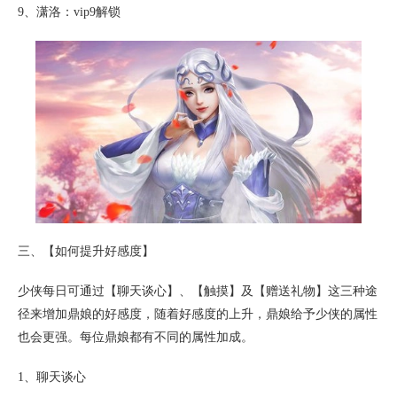
9、潇洛：vip9解锁
三、【如何提升好感度】
少侠每日可通过【聊天谈心】、【触摸】及【赠送礼物】这三种途
径来增加鼎娘的好感度，随着好感度的上升，鼎娘给予少侠的属性
也会更强。每位鼎娘都有不同的属性加成。
1、聊天谈心