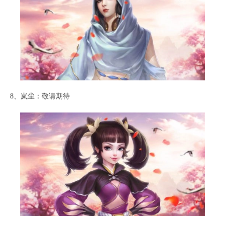
8、岚尘：敬请期待