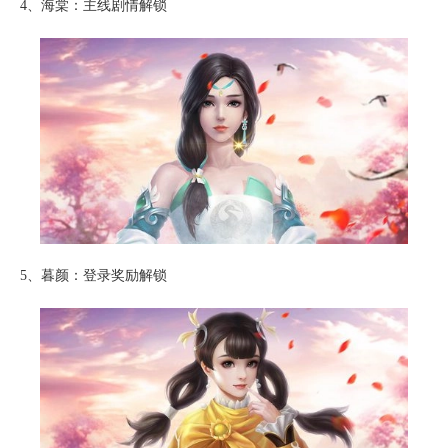
4、海棠：主线剧情解锁
5、暮颜：登录奖励解锁