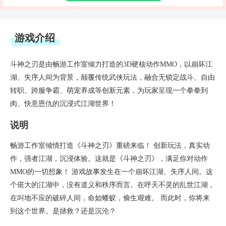
游戏介绍
斗神之刃是由畅游工作室倾力打造的3D硬核动作MMO，以崩坏江
湖、失序人间为背景，颠覆传统武侠玩法，融合无锁定战斗、自由
转职、跨服争霸、萌宠养成等创新元素，为玩家呈现一个拳拳到
肉、快意恩仇的沉浸式江湖世界！
说明
畅游工作室倾情打造《斗神之刃》重磅来临！ 创新玩法，真实动
作，强者江湖，沉浸体验。这就是《斗神之刃》，满足你对动作
MMO的一切想象！ 游戏故事发生在一个崩坏江湖、失序人间。这
个偌大的江湖中，没有道义和秩序而言。在呼天不灵的乱世江湖，
在叫地不应的破碎人间，命如蝼蚁，偷生艰难。 而此时，你将来
到这个世界。是拯救？还是沉沦？