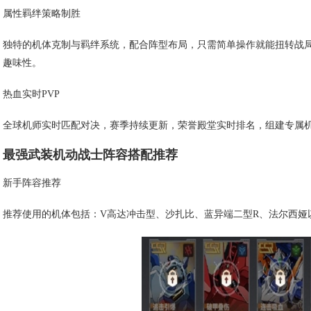
属性羁绊策略制胜
独特的机体克制与羁绊系统，配合阵型布局，只需简单操作就能扭转战
趣味性。
热血实时PVP
全球机师实时匹配对决，赛季持续更新，荣誉殿堂实时排名，组建专属
最强武装机动战士阵容搭配推荐
新手阵容推荐
推荐使用的机体包括：V高达冲击型、沙扎比、蓝异端二型R、法尔西娅