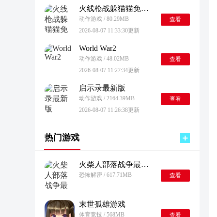
火线枪战躲猫猫免广告版
动作游戏 / 80.29MB
查看
2026-08-07 11:33:30更新
World War2
动作游戏 / 48.02MB
查看
2026-08-07 11:27:34更新
启示录最新版
动作游戏 / 2164.39MB
查看
2026-08-07 11:26:38更新
热门游戏
火柴人部落战争最新版
恐怖解密 / 617.71MB
查看
末世孤雄游戏
体育竞技 / 568MB
查看