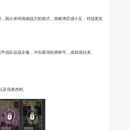
局，跳出单纯堆砌战力的模式，策略博弈感十足，对战更富
机甲战队征战全服，冲击最强机师称号，成就感拉满。
以及强袭杰刚。