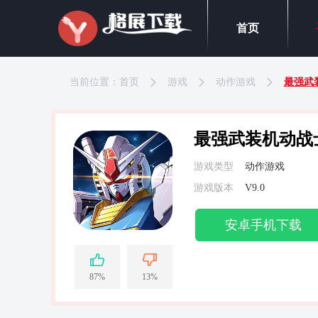
首页
当前位置：
首页
游戏
动作游戏
最强武
最强武装机动战
游戏类型
动作游戏
游戏版本
V9.0
安卓手机下载
87%
13%