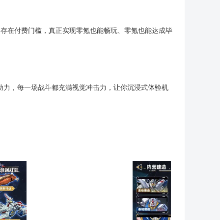
不存在付费门槛，真正实现零氪也能畅玩、零氪也能达成毕
助力，每一场战斗都充满视觉冲击力，让你沉浸式体验机