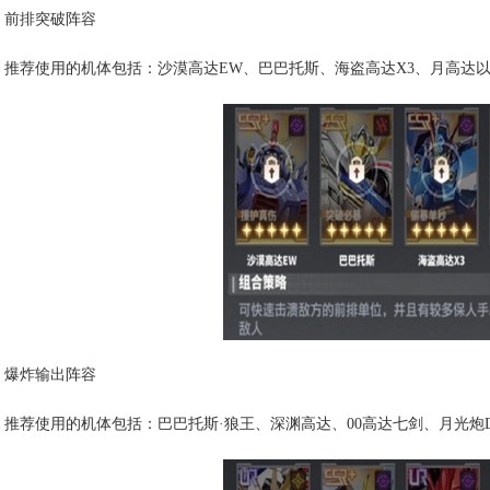
前排突破阵容
推荐使用的机体包括：沙漠高达EW、巴巴托斯、海盗高达X3、月高达以及
爆炸输出阵容
推荐使用的机体包括：巴巴托斯·狼王、深渊高达、00高达七剑、月光炮