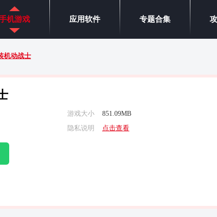
手机游戏
应用软件
专题合集
装机动战士
士
游戏大小
851.09MB
隐私说明
点击查看