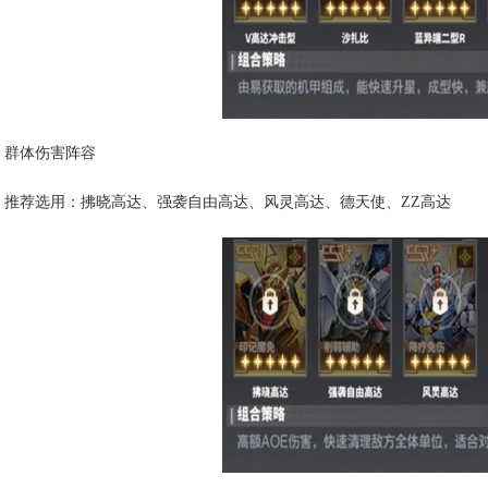
群体伤害阵容
推荐选用：拂晓高达、强袭自由高达、风灵高达、德天使、ZZ高达