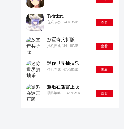
Twirdora
音乐节奏 / 540.83MB
查看
放置奇兵折版
挂机养成 / 544.18MB
查看
迷你世界抽抽乐
挂机养成 / 675.98MB
查看
邂逅在迷宫正版
塔防策略 / 1143.53MB
查看