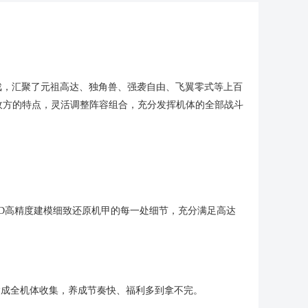
戏，汇聚了元祖高达、独角兽、强袭自由、飞翼零式等上百
敌方的特点，灵活调整阵容组合，充分发挥机体的全部战斗
D高精度建模细致还原机甲的每一处细节，充分满足高达
达成全机体收集，养成节奏快、福利多到拿不完。