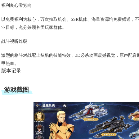
福利良心零氪向
以免费福利为核心，万次抽取机会、SSR机体、海量资源均免费赠送，
业目标，充分兼顾各类玩家群体。
战斗视听炸裂
激烈的格斗对战配上炫酷的技能特效，3D必杀动画震撼视觉，原声配音
甲热血。
版本记录
游戏截图