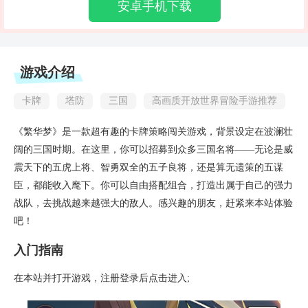
安卓手机下载
游戏介绍
卡牌
塔防
三国
高画质开放世界冒险手游推荐
《繁华梦》是一款超有趣的卡牌策略闯关游戏，背景设定在波澜壮
阔的三国时期。在这里，你可以招募到众多三国名将——无论是威
震天下的五虎上将、智勇双全的五子良将，还是算无遗策的五谋
臣，都能收入麾下。你可以自由搭配组合，打造出属于自己的强力
战队，去挑战越来越强大的敌人。感兴趣的朋友，赶紧来本站体验
吧！
入门指南
在本站并打开游戏，注册登录后点击进入;