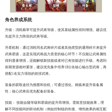
角色养成系统
升级：消耗粮草可提升武将等级，使其基础属性得到增强。建议优
先提升主力阵容的武将等级。
升星机制：通过消耗同名武将碎片或者其他类型的通用碎片来提升
武将星级，这是实现武将战力质变的核心环节！不仅能让武将属性
得到显著增强，还能解锁新技能或者对已有技能进行升级。考虑到
前期资源相对紧张，建议优先集中培养1到2名核心输出型武将，再
搭配1名实力强劲的前排武将。
装备的获取途径为推图和挂机；可通过强化、精炼来提升装备属
性；核心武将应优先配备好装备。
技能： 技能会随等级和星级的提升而增强。需留意技能效果，理
解不同技能间的联动机制（例如控制链的衔接、增伤效果的相互配