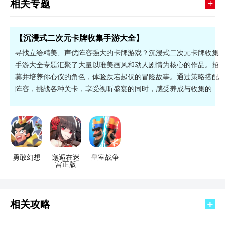
+
相关专题
【沉浸式二次元卡牌收集手游大全】
寻找立绘精美、声优阵容强大的卡牌游戏？沉浸式二次元卡牌收集
手游大全专题汇聚了大量以唯美画风和动人剧情为核心的作品。招
募并培养你心仪的角色，体验跌宕起伏的冒险故事。通过策略搭配
阵容，挑战各种关卡，享受视听盛宴的同时，感受养成与收集的纯
粹乐趣。快去寻找属于你的那一款吧！
勇敢幻想
邂逅在迷
皇室战争
宫正版
相关攻略