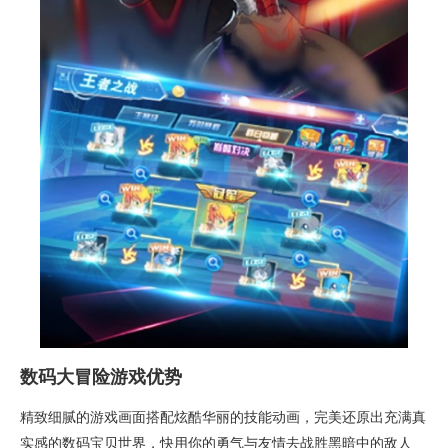
数码大冒险游戏优势
精致细腻的游戏画面搭配炫酷华丽的技能动画，完美还原出充满真
实感的数码宝贝世界，快用你的勇气与友情去战胜黑暗中的敌人