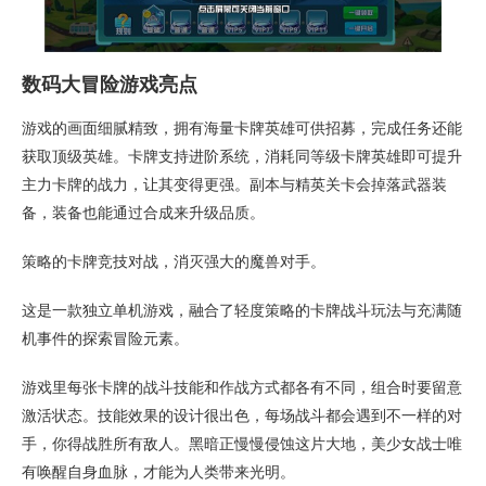
数码大冒险游戏亮点
游戏的画面细腻精致，拥有海量卡牌英雄可供招募，完成任务还能
获取顶级英雄。卡牌支持进阶系统，消耗同等级卡牌英雄即可提升
主力卡牌的战力，让其变得更强。副本与精英关卡会掉落武器装
备，装备也能通过合成来升级品质。
策略的卡牌竞技对战，消灭强大的魔兽对手。
这是一款独立单机游戏，融合了轻度策略的卡牌战斗玩法与充满随
机事件的探索冒险元素。
游戏里每张卡牌的战斗技能和作战方式都各有不同，组合时要留意
激活状态。技能效果的设计很出色，每场战斗都会遇到不一样的对
手，你得战胜所有敌人。黑暗正慢慢侵蚀这片大地，美少女战士唯
有唤醒自身血脉，才能为人类带来光明。