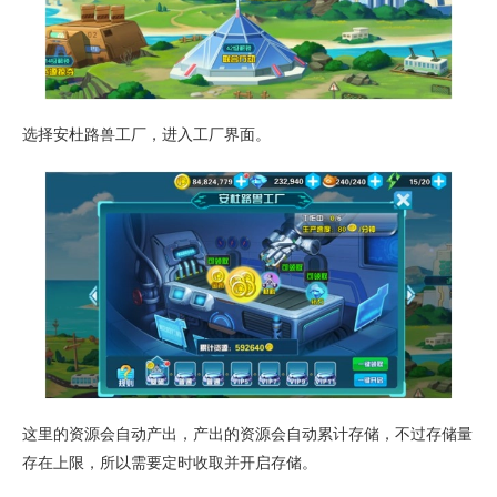
选择安杜路兽工厂，进入工厂界面。
这里的资源会自动产出，产出的资源会自动累计存储，不过存储量
存在上限，所以需要定时收取并开启存储。