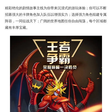
精彩绝伦的剧情故事主线为你带来沉浸式的游玩体验；你可以不断
招募强大的卡牌角色加入队伍以增强实力；选择强力角色组建专属
阵容，一同征战天下；广阔的世界地图任你自由闯荡，每个区域都
藏有丰厚宝藏。