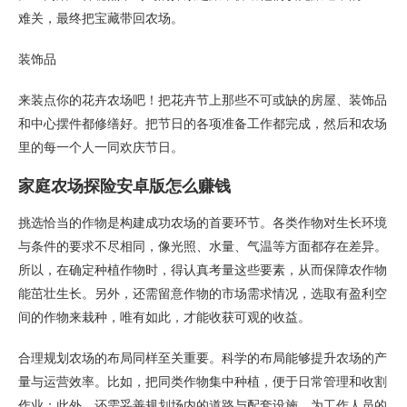
难关，最终把宝藏带回农场。
装饰品
来装点你的花卉农场吧！把花卉节上那些不可或缺的房屋、装饰品
和中心摆件都修缮好。把节日的各项准备工作都完成，然后和农场
里的每一个人一同欢庆节日。
家庭农场探险安卓版怎么赚钱
挑选恰当的作物是构建成功农场的首要环节。各类作物对生长环境
与条件的要求不尽相同，像光照、水量、气温等方面都存在差异。
所以，在确定种植作物时，得认真考量这些要素，从而保障农作物
能茁壮生长。另外，还需留意作物的市场需求情况，选取有盈利空
间的作物来栽种，唯有如此，才能收获可观的收益。
合理规划农场的布局同样至关重要。科学的布局能够提升农场的产
量与运营效率。比如，把同类作物集中种植，便于日常管理和收割
作业；此外，还需妥善规划场内的道路与配套设施，为工作人员的