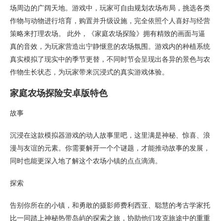
场周边的广阔天地。游戏中，玩家可自由规划农场布局，挑选各类
作物与动物进行培育，购置并升级设施，完全依照个人喜好与经营
策略来打理农场。 此外，《家庭农场探险》拥有精致的画面与逼
真的音效，为玩家营造出宁静惬意的农场氛围。游戏内的种植系统
真实模拟了现实中的季节更替，不同时节会呈现出各异的景色与农
作物生长状态，为玩家带来沉浸式的真实游戏体验。
家庭农场探险安卓版特色
故事
沉浸在这款模拟器游戏的动人故事里吧，这里满是神秘、惊喜、浪
漫与友谊的元素。你需要解开一个个谜题，才能推动故事的发展，
同时也能更深入地了解这个农场小镇的点点滴滴。
探索
告别你所在的小镇，和勇敢的摄影师费利西亚、聪慧的考古学家托
比一同踏上神秘热带岛屿的探索之旅，协助他们攻克旅途中的重重