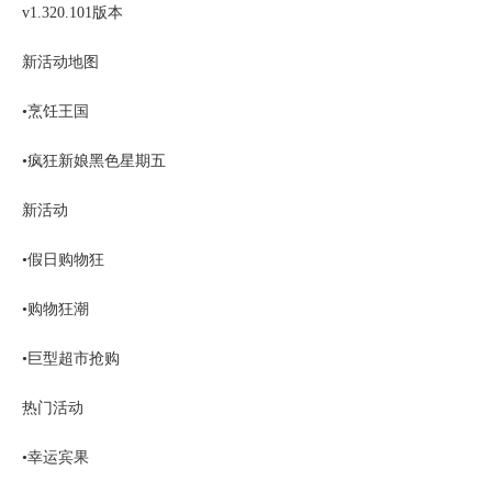
v1.320.101版本
新活动地图
•烹饪王国
•疯狂新娘黑色星期五
新活动
•假日购物狂
•购物狂潮
•巨型超市抢购
热门活动
•幸运宾果