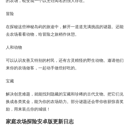
的农场，蜕变成一个以烹饪闻名的强大存在。
冒险
在探秘这些神秘岛屿的旅途中，解开一道道充满挑战的谜题。还能
去农场看看动物，给冒险之旅稍作休憩。
人和动物
可以认识友善又特别的村民，还有古灵精怪的野生动物。邀请他们
来你的农场做客，一起动手做些好吃的。
宝藏
解决创意难题，就能找到隐藏的宝藏和珍稀的古代文物。把它们兑
换成各类奖金，能为你的农场助力。部分谜题还会带你收获惊喜奖
励，用来装点你的城镇！
家庭农场探险安卓版更新日志