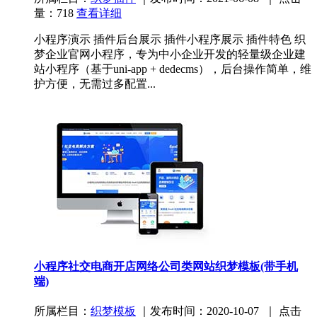
量：718
查看详细
小程序演示 插件后台展示 插件小程序展示 插件特色 织
梦企业官网小程序，专为中小企业开发的轻量级企业建
站小程序（基于uni-app + dedecms），后台操作简单，维
护方便，无需过多配置...
小程序社交电商开店网络公司类网站织梦模板(带手机
端)
所属栏目：
织梦模板
｜发布时间：2020-10-07 ｜ 点击