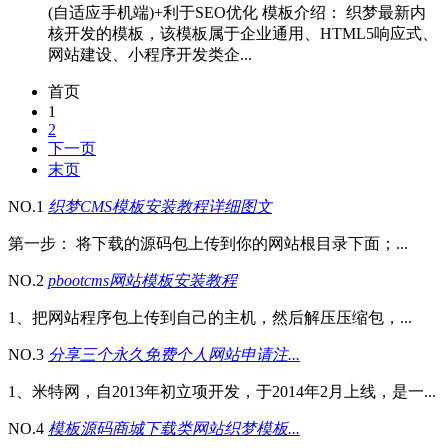
(自适应手机端)+利于SEO优化 模板介绍： 织梦最新内
核开发的模板，该模板属于企业通用、HTML5响应式、
网站建设、小程序开发类企...
首页
1
2
下一页
末页
NO.1
织梦CMS模板安装教程详细图文
第一步： 将下载的源码包上传到你的网站根目录下面；...
NO.2
pbootcms网站模板安装教程
1、把网站程序包上传到自己的主机，然后解压压缩包，...
NO.3
分享三个永久免费个人网站申请注...
1、米特网，自2013年初立项开发，于2014年2月上线，是一...
NO.4
模板源码商城下载类网站织梦模板...