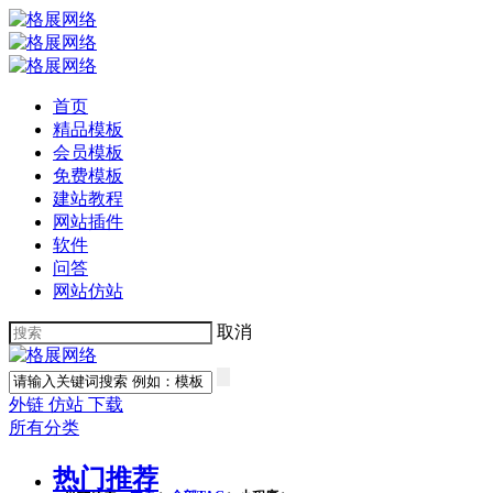
首页
精品模板
会员模板
免费模板
建站教程
网站插件
软件
问答
网站仿站
取消
外链
仿站
下载
所有分类
热门推荐