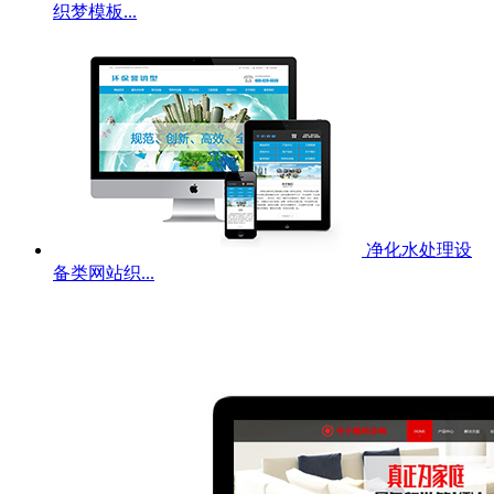
织梦模板...
净化水处理设
备类网站织...