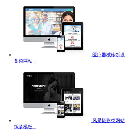
医疗器械诊断设
备类网站...
风景摄影类网站
织梦模板...