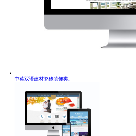
中英双语建材瓷砖装饰类...