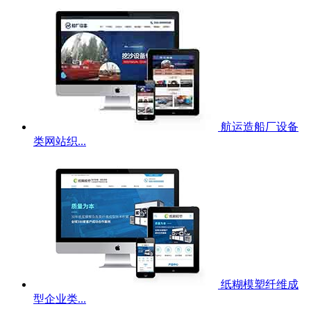
航运造船厂设备
类网站织...
纸糊模塑纤维成
型企业类...