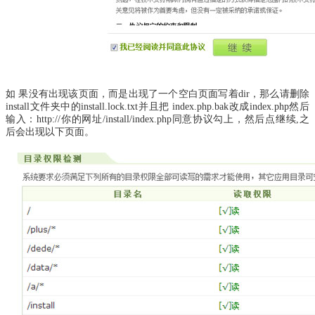
如 果没有出现该页面，而是出现了一个空白页面写着dir，那么请删除
install文件夹中的install.lock.txt并且把 index.php.bak改成index.php然后
输入：http://你的网址/install/index.php同意协议勾上，然后点继续,之
后会出现以下页面。