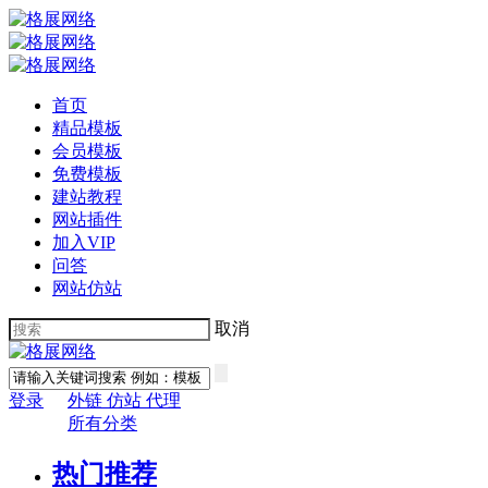
首页
精品模板
会员模板
免费模板
建站教程
网站插件
加入VIP
问答
网站仿站
取消
登录
外链
仿站
代理
所有分类
热门推荐