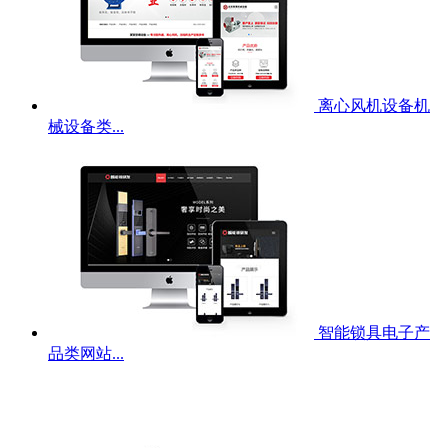
离心风机设备机
械设备类...
智能锁具电子产
品类网站...