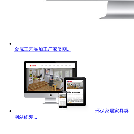
金属工艺品加工厂家类网...
环保家居家具类
网站织梦...