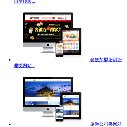
织梦模板...
餐饮加盟培训管
理类网站...
旅游公司类网站