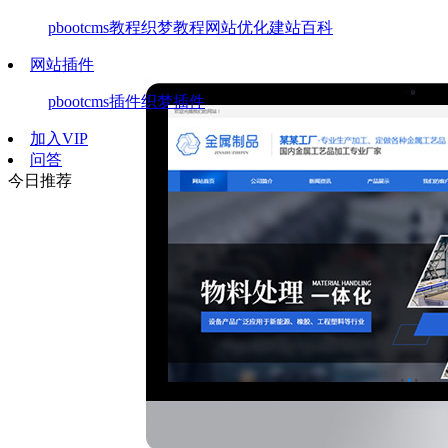
pbootcms教程
织梦教程
网站优化
建站百科
网站插件
pbootcms插件
织梦插件
加入VIP
问答
今日推荐
x3