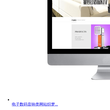
电子数码音响类网站织梦...