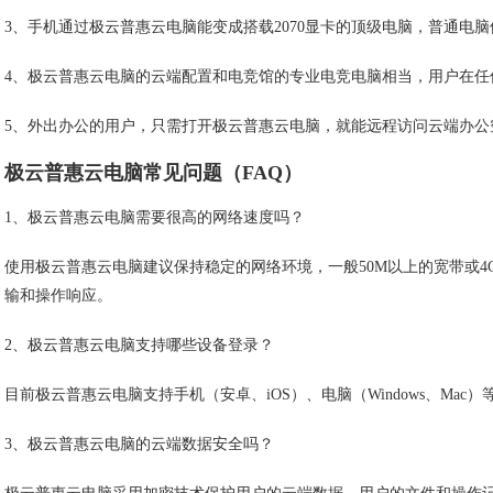
3、手机通过极云普惠云电脑能变成搭载2070显卡的顶级电脑，普通电
4、极云普惠云电脑的云端配置和电竞馆的专业电竞电脑相当，用户在任
5、外出办公的用户，只需打开极云普惠云电脑，就能远程访问云端办
极云普惠云电脑常见问题（FAQ）
1、极云普惠云电脑需要很高的网络速度吗？
使用极云普惠云电脑建议保持稳定的网络环境，一般50M以上的宽带或4
输和操作响应。
2、极云普惠云电脑支持哪些设备登录？
目前极云普惠云电脑支持手机（安卓、iOS）、电脑（Windows、Ma
3、极云普惠云电脑的云端数据安全吗？