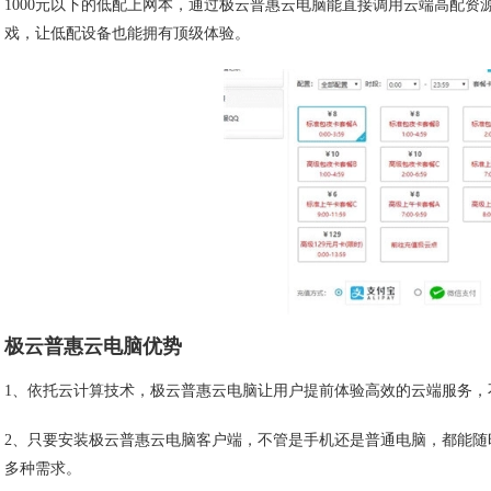
1000元以下的低配上网本，通过极云普惠云电脑能直接调用云端高配资
戏，让低配设备也能拥有顶级体验。
极云普惠云电脑优势
1、依托云计算技术，极云普惠云电脑让用户提前体验高效的云端服务，
2、只要安装极云普惠云电脑客户端，不管是手机还是普通电脑，都能
多种需求。