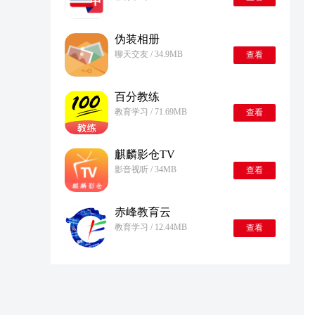
伪装相册
聊天交友 / 34.9MB
查看
百分教练
教育学习 / 71.69MB
查看
麒麟影仓TV
影音视听 / 34MB
查看
赤峰教育云
教育学习 / 12.44MB
查看