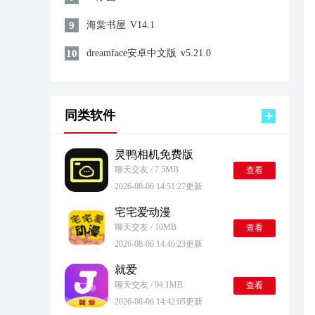
9
海棠书屋
V14.1
10
dreamface安卓中文版
v5.21.0
同类软件
灵鸭相机免费版
聊天交友 / 7.5MB
查看
2026-08-06 14:51:27更新
宅宅爱动漫
聊天交友 / 10MB
查看
2026-08-06 14:46:23更新
就爱
聊天交友 / 94.1MB
查看
2026-08-06 14:42:05更新