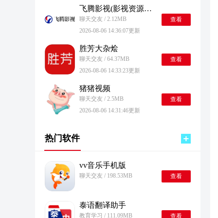
飞腾影视(影视资源平台) 手机版
聊天交友 / 2.12MB
查看
2026-08-06 14:36:07更新
胜芳大杂烩
聊天交友 / 64.37MB
查看
2026-08-06 14:33:23更新
猪猪视频
聊天交友 / 2.5MB
查看
2026-08-06 14:31:46更新
热门软件
vv音乐手机版
聊天交友 / 198.53MB
查看
泰语翻译助手
教育学习 / 111.09MB
查看