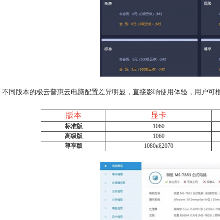
不同版本的极云普惠云电脑配置差异明显，直接影响使用体验，用户可
版本
显卡
标准版
1060
高级版
1060
尊享版
1080或2070