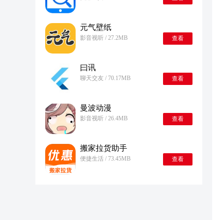
元气壁纸
影音视听 / 27.2MB
查看
曰讯
聊天交友 / 70.17MB
查看
曼波动漫
影音视听 / 26.4MB
查看
搬家拉货助手
便捷生活 / 73.45MB
查看