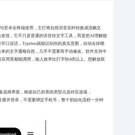
cOS、iOS与安卓全终端使用，主打将自然语音实时转换成流畅文
发现，它不只是普通的语音转文字工具，而是把AI理解能
说话，Typeless就能识别你的真实意图，自动去掉嗯
出来的文字通顺自然，几乎不需要再手动修改。软件支持中
GPT等任何应用里都能调用，输入效率比打字快4倍以上。想解放双
到设备选择界面，根据自己的系统类型点选对应选项，
箱完成注册并登录，不需要绑定手机号，整个初始化流程一分钟