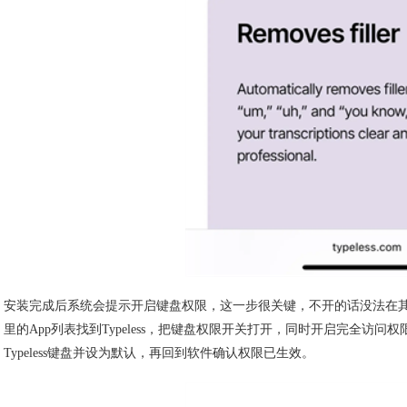
安装完成后系统会提示开启键盘权限，这一步很关键，不开的话没法在其
里的App列表找到Typeless，把键盘权限开关打开，同时开启完全访
Typeless键盘并设为默认，再回到软件确认权限已生效。