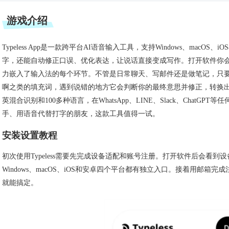
游戏介绍
Typeless App是一款跨平台AI语音输入工具，支持Windows、ma
字，还能自动修正口误、优化表达，让说话直接变成写作。打开软件你会
力嵌入了输入法的每个环节。不管是日常聊天、写邮件还是做笔记，只要开口
啊之类的填充词，遇到说错的地方它会判断你的最终意思并修正，转换
英混合识别和100多种语言，在WhatsApp、LINE、Slack、Chat
手、用语音代替打字的朋友，这款工具值得一试。
安装设置教程
初次使用Typeless需要先完成设备适配和账号注册。打开软件后会看
Windows、macOS、iOS和安卓四个平台都有独立入口。接着用邮
就能搞定。