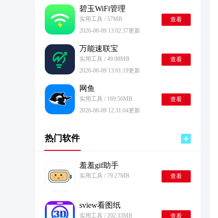
碧玉WiFi管理
实用工具 / 57MB
查看
2026-08-09 13:02:37更新
万能速联宝
实用工具 / 49.08MB
查看
2026-08-09 13:01:19更新
网鱼
实用工具 / 169.56MB
查看
2026-08-09 12:31:04更新
热门软件
羞羞gif助手
实用工具 / 79.27MB
查看
sview看图纸
实用工具 / 202.33MB
查看