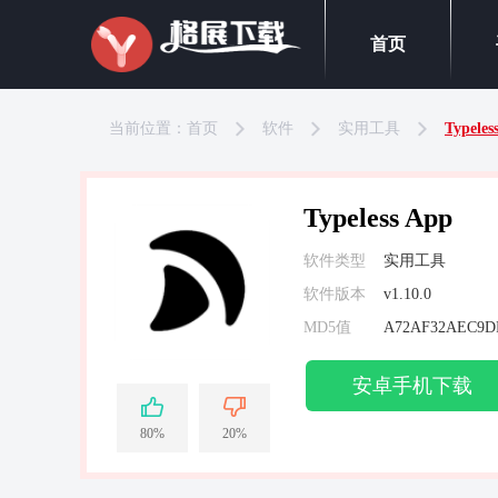
首页
当前位置：
首页
软件
实用工具
Typeles
Typeless App
软件类型
实用工具
软件版本
v1.10.0
MD5值
安卓手机下载
80%
20%