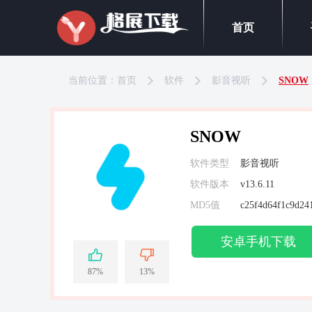
首页
当前位置：
首页
软件
影音视听
SNOW
SNOW
软件类型
影音视听
软件版本
v13.6.11
MD5值
c25f4d64f1c9d24
安卓手机下载
87%
13%