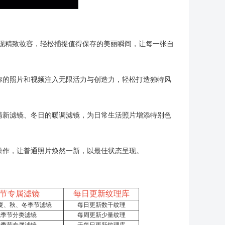
呈现精致妆容，轻松捕捉值得保存的美丽瞬间，让每一张自
为你的照片和视频注入无限活力与创造力，轻松打造独特风
的清新滤镜、冬日的暖调滤镜，为日常生活照片增添特别色
杂操作，让普通照片焕然一新，以最佳状态呈现。
节专属滤镜
每日更新纹理库
夏、秋、冬季节滤镜
每日更新数千纹理
无季节分类滤镜
每周更新少量纹理
无季节专属滤镜
无每日更新纹理库