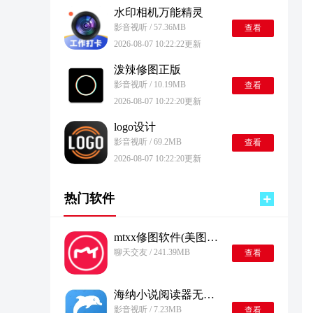
水印相机万能精灵
影音视听 / 57.36MB
查看
2026-08-07 10:22:22更新
泼辣修图正版
影音视听 / 10.19MB
查看
2026-08-07 10:22:20更新
logo设计
影音视听 / 69.2MB
查看
2026-08-07 10:22:20更新
热门软件
mtxx修图软件(美图秀秀)v11.11.6
聊天交友 / 241.39MB
查看
海纳小说阅读器无广告版
影音视听 / 7.23MB
查看