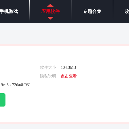
手机游戏
应用软件
专题合集
软件大小
104.3MB
隐私说明
点击查看
19cd5ac72da4ff931