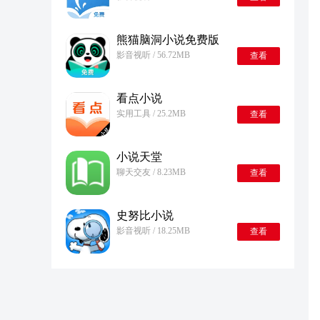
熊猫脑洞小说免费版
影音视听 / 56.72MB
查看
看点小说
实用工具 / 25.2MB
查看
小说天堂
聊天交友 / 8.23MB
查看
史努比小说
影音视听 / 18.25MB
查看