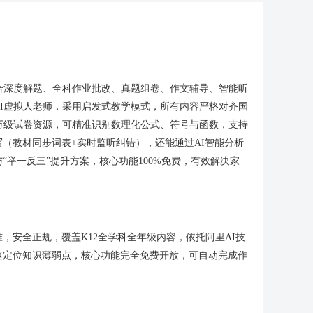
合深度解题、全科作业批改、真题组卷、作文辅导、智能听
I虚拟人老师，采用启发式教学模式，所有内容严格对齐国
百万级试卷资源，可精准识别数理化公式、符号与函数，支持
（教材同步词表+实时监听纠错），还能通过AI智能分析
举一反三”提升方案，核心功能100%免费，有效解决家
，安全正规，覆盖K12全学科全年级内容，依托阿里AI技
速定位知识薄弱点，核心功能完全免费开放，可自动完成作