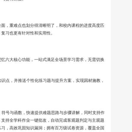
全面，重难点也划分得清晰明了，和校内课程的进度高度匹
，复习也更有针对性和实用性。
记忆六大核心功能，一站式满足全场景学习需求，无需切换
知识点，并推送个性化练习题与提升方案，实现因材施教，
、符号与函数，快速提供难题思路与步骤讲解，同时支持作
；支持全学科作业一键批改，自动完成客观题判定与主观题
练习，高效巩固知识漏洞；拥有百万级试卷资源，覆盖全国