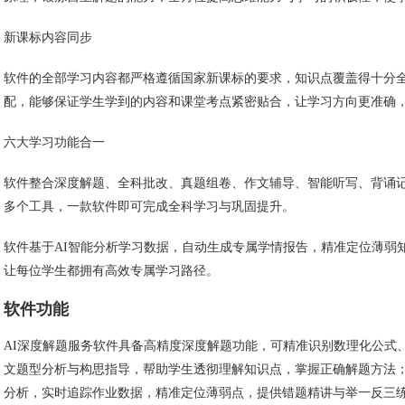
新课标内容同步
软件的全部学习内容都严格遵循国家新课标的要求，知识点覆盖得十分
配，能够保证学生学到的内容和课堂考点紧密贴合，让学习方向更准确
六大学习功能合一
软件整合深度解题、全科批改、真题组卷、作文辅导、智能听写、背诵
多个工具，一款软件即可完成全科学习与巩固提升。
软件基于AI智能分析学习数据，自动生成专属学情报告，精准定位薄弱
让每位学生都拥有高效专属学习路径。
软件功能
AI深度解题服务软件具备高精度深度解题功能，可精准识别数理化公式
文题型分析与构思指导，帮助学生透彻理解知识点，掌握正确解题方法
分析，实时追踪作业数据，精准定位薄弱点，提供错题精讲与举一反三