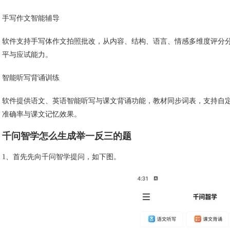
手写作文智能辅导
软件支持手写体作文拍照批改，从内容、结构、语言、情感多维度评分
平与应试能力。
智能听写背诵训练
软件提供语文、英语智能听写与课文背诵功能，教材同步词表，支持自定
准确率与课文记忆效果。
千问智学怎么生成举一反三的题
1、首先先向千问智学提问，如下图。