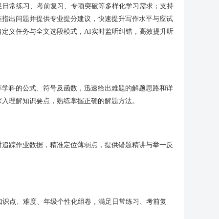
满足日常练习、考前复习、专项突破等多样化学习需求；支持
准指出问题并提供专业提分建议，快速提升写作水平与应试
定义任务与全文选段模式，AI实时监听纠错，高效提升听
等学科的公式、符号及函数，迅速给出难题的解题思路和详
深入理解知识要点，熟练掌握正确的解题方法。
时追踪作业数据，精准定位薄弱点，提供错题精讲与举一反
按知识点、难度、年级个性化组卷，满足日常练习、考前复