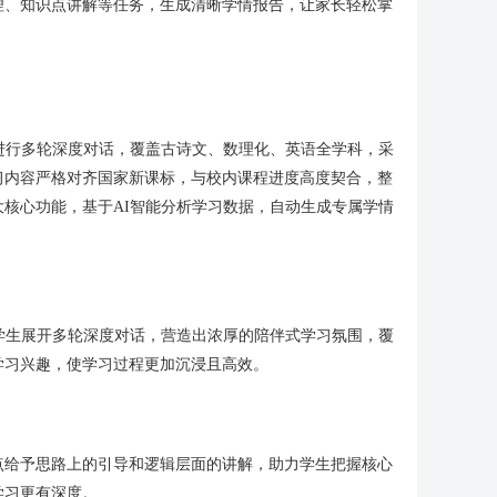
理、知识点讲解等任务，生成清晰学情报告，让家长轻松掌
进行多轮深度对话，覆盖古诗文、数理化、英语全学科，采
习内容严格对齐国家新课标，与校内课程进度高度契合，整
核心功能，基于AI智能分析学习数据，自动生成专属学情
学生展开多轮深度对话，营造出浓厚的陪伴式学习氛围，覆
学习兴趣，使学习过程更加沉浸且高效。
点给予思路上的引导和逻辑层面的讲解，助力学生把握核心
学习更有深度。