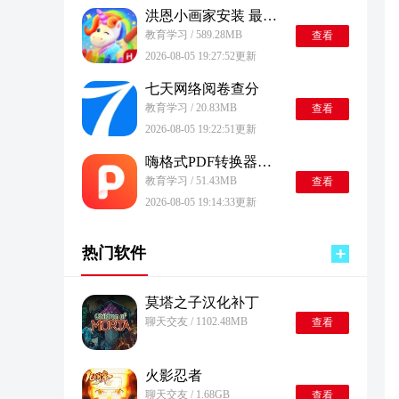
洪恩小画家安装 最新版
教育学习 / 589.28MB
查看
2026-08-05 19:27:52更新
七天网络阅卷查分
教育学习 / 20.83MB
查看
2026-08-05 19:22:51更新
嗨格式PDF转换器手机版
教育学习 / 51.43MB
查看
2026-08-05 19:14:33更新
热门软件
莫塔之子汉化补丁
聊天交友 / 1102.48MB
查看
火影忍者
聊天交友 / 1.68GB
查看