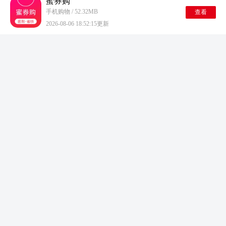
蜜券购
手机购物 / 52.32MB
查看
2026-08-06 18:52:15更新
疯狂掌柜
手机购物 / 43.54MB
查看
2026-08-06 16:25:16更新
三维衣道
手机购物 / 9.51MB
查看
2026-08-06 16:24:11更新
interpark global国际版手机版
手机购物 / 33.81MB
查看
2026-08-06 15:33:23更新
蜗牛集市安卓版
手机购物 / 1.6MB
查看
2026-08-06 14:29:48更新
臻选优品
手机购物 / 37.81MB
查看