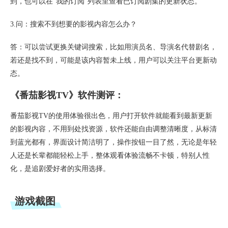
到，也可以在“我的订阅”列表里查看已订阅剧集的更新状态。
3.问：搜索不到想要的影视内容怎么办？
答：可以尝试更换关键词搜索，比如用演员名、导演名代替剧名，
若还是找不到，可能是该内容暂未上线，用户可以关注平台更新动
态。
《番茄影视TV》软件测评：
番茄影视TV的使用体验很出色，用户打开软件就能看到最新更新
的影视内容，不用到处找资源，软件还能自由调整清晰度，从标清
到蓝光都有，界面设计简洁明了，操作按钮一目了然，无论是年轻
人还是长辈都能轻松上手，整体观看体验流畅不卡顿，特别人性
化，是追剧爱好者的实用选择。
游戏截图