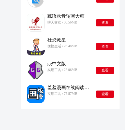
藏语录音转写大师
聊天交友 / 30.56MB
查看
社恐救星
便捷生活 / 26.48MB
查看
gg中文版
实用工具 / 23.06MB
查看
羞羞漫画在线阅读免费漫画软件
实用工具 / 77.87MB
查看