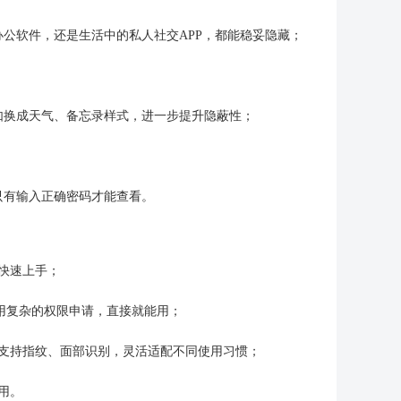
办公软件，还是生活中的私人社交APP，都能稳妥隐藏；
如换成天气、备忘录样式，进一步提升隐蔽性；
只有输入正确密码才能查看。
快速上手；
不用复杂的权限申请，直接就能用；
支持指纹、面部识别，灵活适配不同使用习惯；
用。