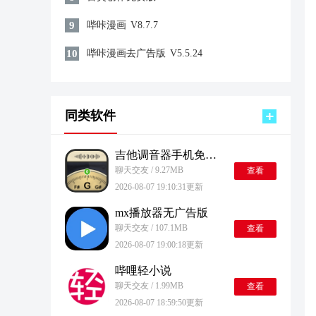
9
哔咔漫画
V8.7.7
10
哔咔漫画去广告版
V5.5.24
同类软件
吉他调音器手机免费版
聊天交友 / 9.27MB
查看
2026-08-07 19:10:31更新
mx播放器无广告版
聊天交友 / 107.1MB
查看
2026-08-07 19:00:18更新
哔哩轻小说
聊天交友 / 1.99MB
查看
2026-08-07 18:59:50更新