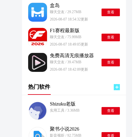
盒岛
聊天交友 / 29.27MB
查看
2026-08-07 18:54:32更新
F1赛程最新版
聊天交友 / 75.99MB
查看
2026-08-07 18:49:05更新
免费高清无痕播放器
聊天交友 / 39.47MB
查看
2026-08-07 18:42:09更新
热门软件
Shizuku老版
实用工具 / 3.36MB
查看
聚书小说2026
影音视听 / 92.75MB
查看