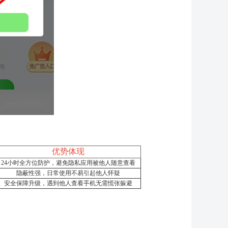
优势体现
24小时全方位防护，避免隐私应用被他人随意查看
隐蔽性强，日常使用不易引起他人怀疑
安全保障升级，遇到他人查看手机无需慌张躲避