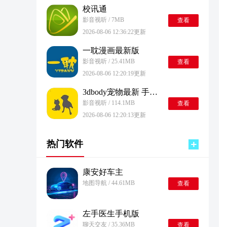
校讯通
影音视听 / 7MB
查看
2026-08-06 12:36:22更新
一耽漫画最新版
影音视听 / 25.41MB
查看
2026-08-06 12:20:19更新
3dbody宠物最新 手机版
影音视听 / 114.1MB
查看
2026-08-06 12:20:13更新
热门软件
康安好车主
地图导航 / 44.61MB
查看
左手医生手机版
聊天交友 / 35.36MB
查看