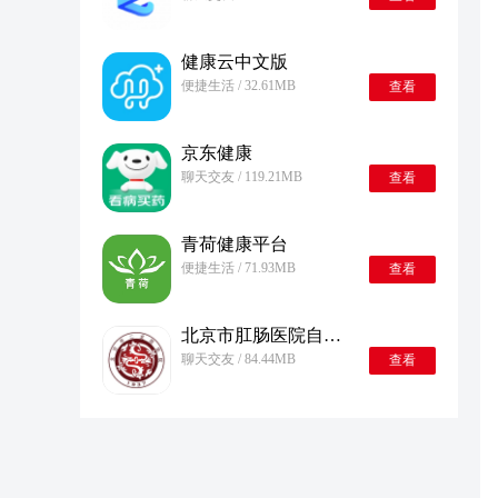
健康云中文版
便捷生活 / 32.61MB
查看
京东健康
聊天交友 / 119.21MB
查看
青荷健康平台
便捷生活 / 71.93MB
查看
北京市肛肠医院自定义版
聊天交友 / 84.44MB
查看