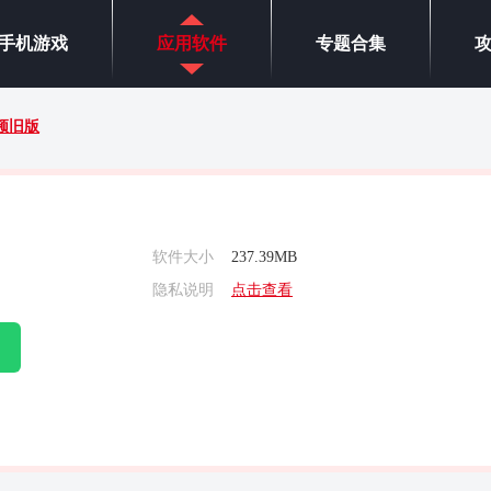
手机游戏
应用软件
专题合集
频旧版
软件大小
237.39MB
隐私说明
点击查看