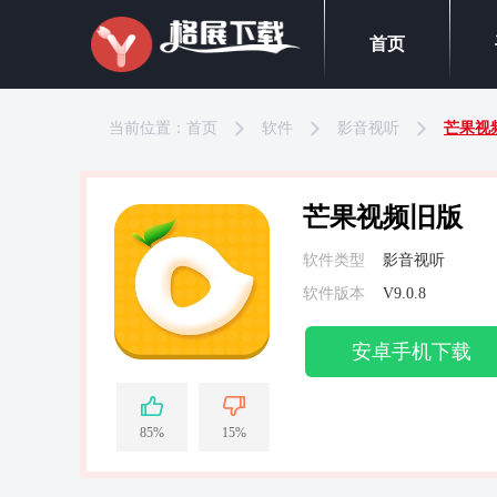
首页
当前位置：
首页
软件
影音视听
芒果视
芒果视频旧版
软件类型
影音视听
软件版本
V9.0.8
安卓手机下载
85%
15%