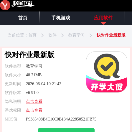
首页
手机游戏
应用软件
当前位置：
首页
软件
教育学习
快对作业最新版
快对作业最新版
软件类型
教育学习
软件大小
48.21MB
更新时间
2026-06-04 10:21:42
软件版本
v6.91.0
隐私说明
点击查看
游戏权限
点击查看
MD5值
F9385408E4E16C0B134A22850521FB75