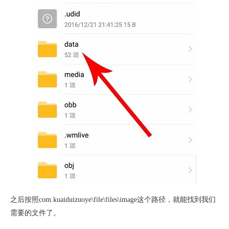
之后按照com.kuaiduizuoye\file\files\image这个路径，就能找到我们
需要的文件了。