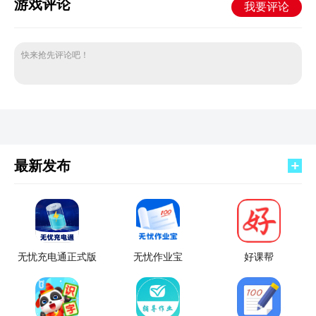
游戏评论
我要评论
快来抢先评论吧！
最新发布
无忧充电通正式版
无忧作业宝
好课帮