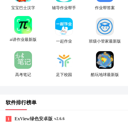
宝宝巴士汉字
辅导作业帮手
作业帮答案
ai讲作业最新版
一起作业
班级小管家最新版
高考笔记
足下校园
酷玩地球最新版
软件排行榜单
ExView绿色安卓版
1
v2.6.6