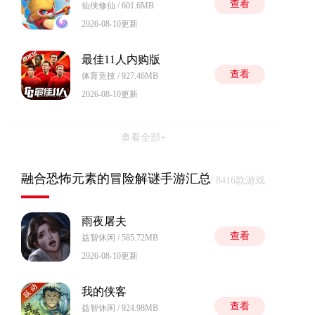
查看
仙侠修仙 / 601.6MB
2026-08-10更新
最佳11人内购版
查看
体育竞技 / 927.46MB
2026-08-10更新
查看全部+
融合恐怖元素的冒险解谜手游汇总
/ 8416款游戏
雨夜屠夫
查看
益智休闲 / 585.72MB
2026-08-10更新
我的侠客
查看
益智休闲 / 924.98MB