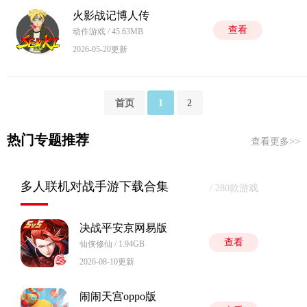
火影战记博人传
查看
动作游戏 / 45.63MB
2026-05-20更新
首页
1
2
热门专题推荐
查看更多>>
多人联机对战手游下载合集
/ 280款游戏
决战平安京网易版
查看
仙侠修仙 / 1.94GB
2026-08-10更新
闹闹天宫oppo版