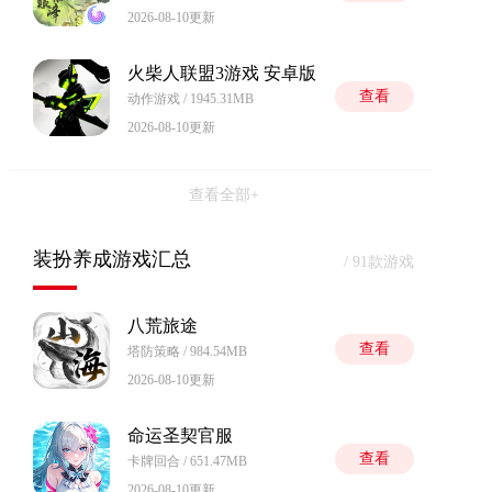
2026-08-10更新
火柴人联盟3游戏 安卓版
查看
动作游戏 / 1945.31MB
2026-08-10更新
查看全部+
装扮养成游戏汇总
/ 91款游戏
八荒旅途
查看
塔防策略 / 984.54MB
2026-08-10更新
命运圣契官服
查看
卡牌回合 / 651.47MB
2026-08-10更新