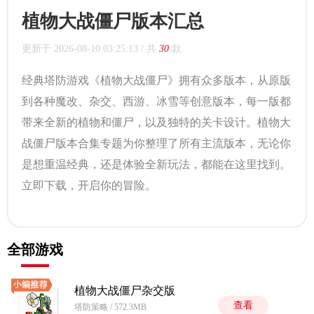
植物大战僵尸版本汇总
更新于
2026-08-10 03:25:13
/ 共
30
款
经典塔防游戏《植物大战僵尸》拥有众多版本，从原版
到各种魔改、杂交、西游、冰雪等创意版本，每一版都
带来全新的植物和僵尸，以及独特的关卡设计。植物大
战僵尸版本合集专题为你整理了所有主流版本，无论你
是想重温经典，还是体验全新玩法，都能在这里找到。
立即下载，开启你的冒险。
全部游戏
植物大战僵尸杂交版
查看
塔防策略 / 572.3MB