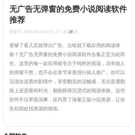
无广告无弹窗的免费小说阅读软件
推荐
更新于
2026-08-05 04:01:47
/ 共
18
款
受够了看几页就弹出广告、点错就下载应用的阅读体
验？无广告无弹窗的免费小说阅读软件合集正是为此而
生。这里的每一款应用都专注于纯粹的阅读，没有烦人
的弹窗干扰，也不会在章节末尾强行插入推广。你可以
沉浸在连贯的剧情中，享受翻页的流畅感，无论是通勤
路上还是睡前时光，都能获得沉浸式的阅读体验。这些
软件不仅界面清爽，还内置了海量正版小说资源，让你
告别四处找资源的烦恼。