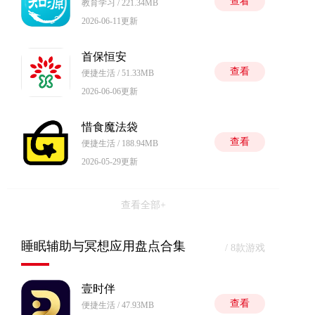
查看
教育学习 / 221.34MB
2026-06-11更新
首保恒安
查看
便捷生活 / 51.33MB
2026-06-06更新
惜食魔法袋
查看
便捷生活 / 188.94MB
2026-05-29更新
查看全部+
睡眠辅助与冥想应用盘点合集
/ 8款游戏
壹时伴
查看
便捷生活 / 47.93MB