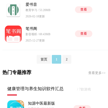
爱书音
查看
教育学习 / 53.20MB
2026-02-18更新
笔书阁
查看
影音视听 / 69.43MB
2025-12-27更新
首页
1
2
热门专题推荐
查看更多>>
健康管理与养生知识软件汇总
/ 7款游戏
知源中医最新版