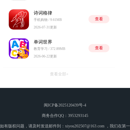
诗词格律
查看
手机购物 / 9.61MB
2026-07-31更新
单词世界
查看
教育学习 / 372.89MB
2026-06-22更新
查看全部+
闽ICP备2025120439号-4
商务合作QQ：3953293145
如有版权问题，请及时发送邮件到：xiyou202507@163.com ，我们在第一