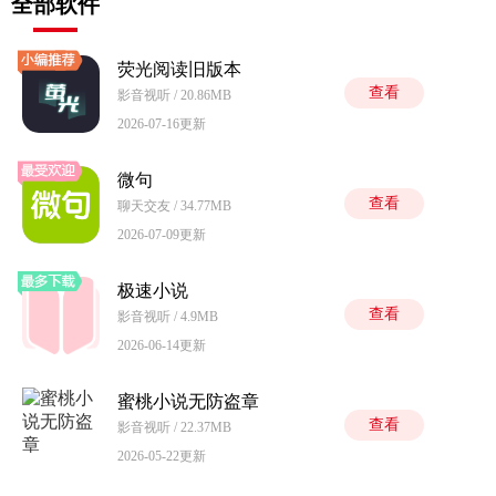
全部软件
荧光阅读旧版本
查看
影音视听 / 20.86MB
2026-07-16更新
微句
查看
聊天交友 / 34.77MB
2026-07-09更新
极速小说
查看
影音视听 / 4.9MB
2026-06-14更新
蜜桃小说无防盗章
查看
影音视听 / 22.37MB
2026-05-22更新