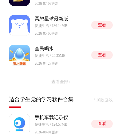
2026-07-07更新
冥想星球最新版
查看
便捷生活 / 136.14MB
2026-05-06更新
全民喝水
查看
便捷生活 / 25.35MB
2026-04-27更新
查看全部+
适合学生党的学习软件合集
/ 10款游戏
手机车载记录仪
查看
便捷生活 / 124.57MB
2026-08-01更新