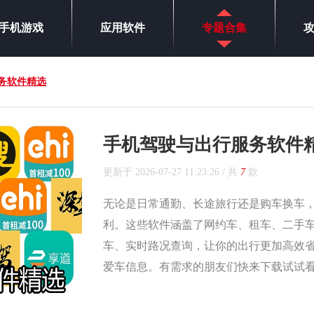
手机游戏
应用软件
专题合集
务软件精选
手机驾驶与出行服务软件
更新于
2026-07-27 11:23:26
/ 共
7
款
无论是日常通勤、长途旅行还是购车换车
利。这些软件涵盖了网约车、租车、二手
车、实时路况查询，让你的出行更加高效
爱车信息。有需求的朋友们快来下载试试