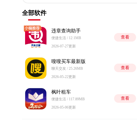
全部软件
违章查询助手
查看
便捷生活 / 12.1MB
2026-07-27更新
嗖嗖买车最新版
查看
聊天交友 / 25.26MB
2026-05-22更新
枫叶租车
查看
便捷生活 / 117.89MB
2026-05-06更新