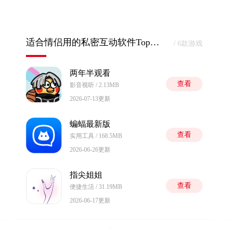
适合情侣用的私密互动软件Top榜单
/ 6款游戏
两年半观看
查看
影音视听 / 2.13MB
2026-07-13更新
蝙蝠最新版
查看
实用工具 / 168.5MB
2026-06-26更新
指尖姐姐
查看
便捷生活 / 31.19MB
2026-06-17更新