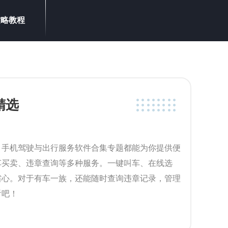
攻略教程
精选
，手机驾驶与出行服务软件合集专题都能为你提供便
车买卖、违章查询等多种服务。一键叫车、在线选
省心。对于有车一族，还能随时查询违章记录，管理
看吧！