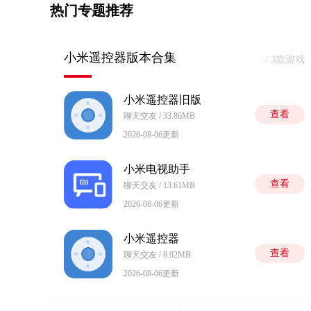
热门专题推荐
小米遥控器版本合集
/ 3款游戏
小米遥控器旧版
查看
聊天交友 / 33.86MB
2026-08-06更新
小米电视助手
查看
聊天交友 / 13.61MB
2026-08-06更新
小米遥控器
查看
聊天交友 / 8.92MB
2026-08-06更新