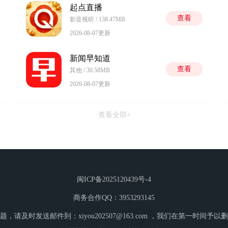
起点直播
查看
影音视听 / 138.47MB
2026-08-07更新
新闻早知道
查看
其他 / 30.58MB
2026-08-07更新
查看全部+
闽ICP备2025120439号-4
商务合作QQ：3953293145
，请及时发送邮件到：xiyou202507@163.com ，我们在第一时间予