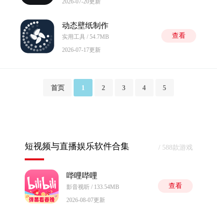
2026-07-20更新
动态壁纸制作
查看
实用工具 / 54.7MB
2026-07-17更新
首页
1
2
3
4
5
短视频与直播娱乐软件合集
/ 588款游戏
哔哩哔哩
查看
影音视听 / 133.54MB
2026-08-07更新