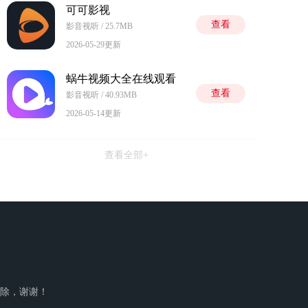
可可影视
查看
影音视听 / 25.7MB
2026-05-29更新
蜗牛视频大全在线观看
查看
影音视听 / 40.93MB
2026-05-14更新
查看全部+
以删除，谢谢！