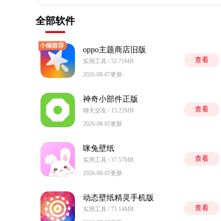
全部软件
oppo主题商店旧版
查看
实用工具 / 52.71MB
2026-08-07更新
神奇小部件正版
查看
聊天交友 / 15.22MB
2026-08-05更新
咪兔壁纸
查看
实用工具 / 37.57MB
2026-08-05更新
动态壁纸精灵手机版
查看
实用工具 / 75.14MB