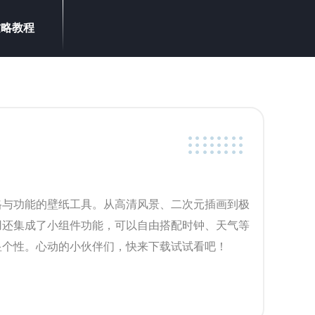
攻略教程
格与功能的壁纸工具。从高清风景、二次元插画到极
用还集成了小组件功能，可以自由搭配时钟、天气等
显个性。心动的小伙伴们，快来下载试试看吧！