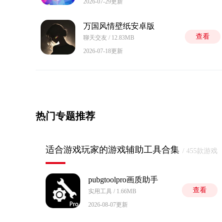
2026-07-29更新
万国风情壁纸安卓版
查看
聊天交友 / 12.83MB
2026-07-18更新
热门专题推荐
适合游戏玩家的游戏辅助工具合集
/ 455款游戏
pubgtoolpro画质助手
查看
实用工具 / 1.66MB
2026-08-07更新