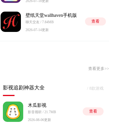
2026-07-18更新
壁纸天堂wallhaven手机版
查看
聊天交友 / 7.84MB
2026-07-14更新
查看更多>>
影视追剧神器大全
/ 8款游戏
木瓜影视
查看
影音视听 / 21.7MB
2026-08-06更新