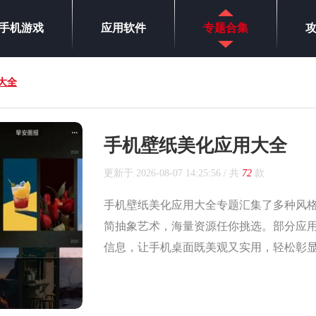
手机游戏
应用软件
专题合集
大全
手机壁纸美化应用大全
更新于
2026-08-07 14:25:56
/ 共
72
款
手机壁纸美化应用大全专题汇集了多种风
简抽象艺术，海量资源任你挑选。部分应
信息，让手机桌面既美观又实用，轻松彰